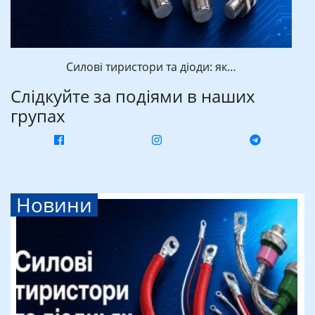
Силові тиристори та діоди: як…
Слідкуйте за подіями в наших
групах
Новини