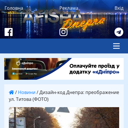
Головна
Реклама
Вхід
/
Новини
/
Дизайн-код Днепра: преображение
ул. Титова (ФОТО)