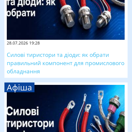
28.07.2026 19:28
Силові тиристори та діоди: як обрати
правильний компонент для промислового
обладнання
Афіша