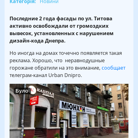
Категорія:
Новини
Последние 2 года фасады по ул. Титова
активно освобождали от громоздких
вывесок, установленных с нарушением
дизайн-кода Днепра.
Но иногда на домах точечно появляется такая
реклама. Хорошо, что неравнодушные
горожане обратили на это внимание,
сообщает
телеграм-канал Urban Dnipro.