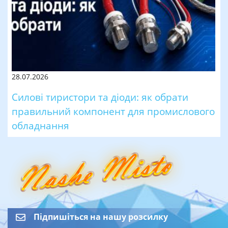
28.07.2026
Силові тиристори та діоди: як обрати
правильний компонент для промислового
обладнання
Підпишіться на нашу розсилку