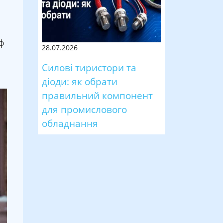
ф
28.07.2026
Силові тиристори та
діоди: як обрати
правильний компонент
для промислового
обладнання