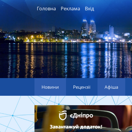
Головна
Реклама
Вхід
Новини
Рецензії
Афіша