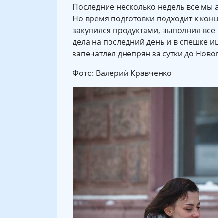
Последние несколько недель все мы а
Но время подготовки подходит к концу
закупился продуктами, выполнил все п
дела на последний день и в спешке и
запечатлел днепрян за сутки до Новог
Фото: Валерий Кравченко