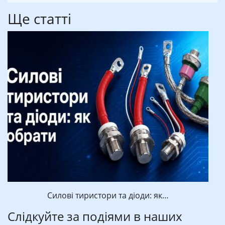
Ще статті
Силові тиристори та діоди: як…
Слідкуйте за подіями в наших