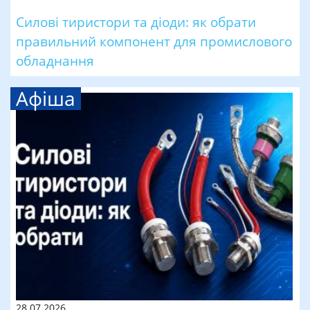
Силові тиристори та діоди: як обрати
правильний компонент для промислового
обладнання
Афіша
28.07.2026