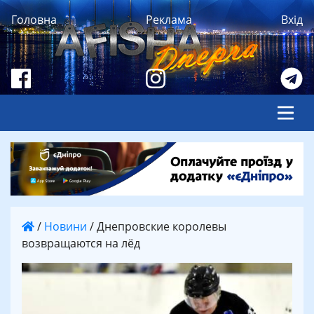
Головна
Реклама
Вхід
/
Новини
/
Днепровские королевы
возвращаются на лёд