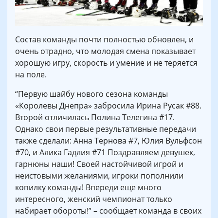
Состав команды почти полностью обновлен, и
очень отрадно, что молодая смена показывает
хорошую игру, скорость и умение и не теряется
на поле.
“Первую шайбу нового сезона команды
«Королевы Днепра» забросила Ирина Русак #88.
Второй отличилась Полина Телегина #17.
Однако свои первые результативные передачи
также сделали: Анна Тернова #7, Юлия Вульфсон
#70, и Алика Гадлия #71 Поздравляем девушек,
гарнюны наши! Своей настойчивой игрой и
неистовыми желаниями, игроки пополнили
копилку команды! Впереди еще много
интересного, женский чемпионат только
набирает обороты!” – сообщает команда в своих