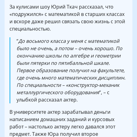
За кулисами шоу Юрий Ткач рассказал, что
«подружился» с математикой в старших классах
и вскоре даже решил связать свою жизнь с этой
специальностью.
“
До восьмого класса у меня с математикой
было не очень, а потом – очень хорошо. По
окончанию школы по алгебре и геометрии
были пятерки по пятибалльной шкале.
Первое образование получил на факультете,
где очень много математических дисциплин.
По специальности – «конструктор-механик
металлургического оборудования
“, – с
улыбкой рассказал актер.
В университете актер зарабатывал деньги
написанием домашних заданий и курсовых
работ – настолько актеру легко давался этот
предмет. Также Юра получил второе