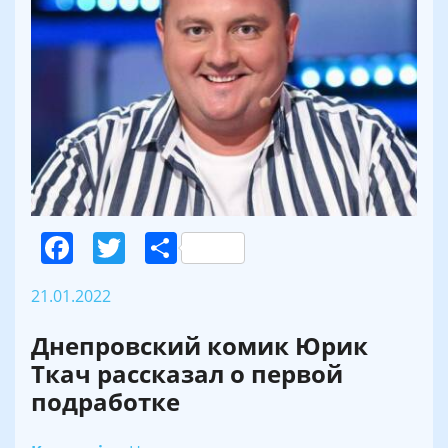
Facebook
Twitter
Поділитися
21.01.2022
Днепровский комик Юрик
Ткач рассказал о первой
подработке