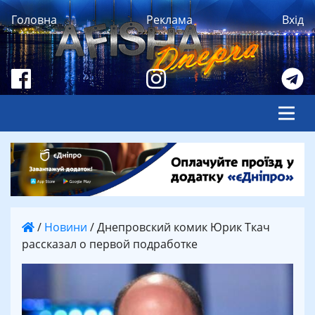
Головна
Реклама
Вхід
/
Новини
/
Днепровский комик Юрик Ткач
рассказал о первой подработке