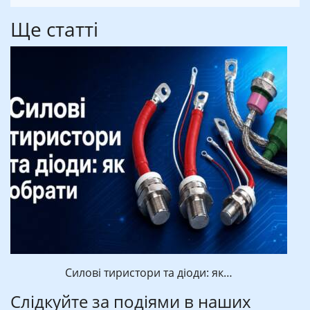
Ще статті
Силові тиристори та діоди: як…
Слідкуйте за подіями в наших