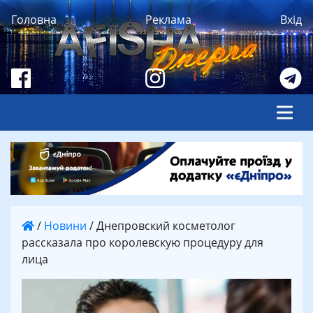
Головна
Реклама
Вхід
/
Новини
/
Днепровский косметолог
рассказала про королевскую процедуру для
лица