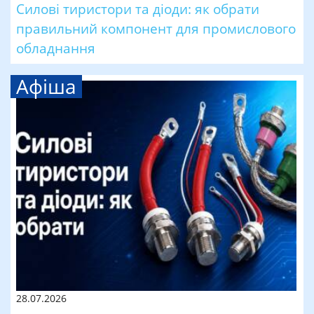
Силові тиристори та діоди: як обрати
правильний компонент для промислового
обладнання
Афіша
28.07.2026