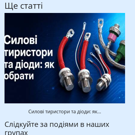
Ще статті
Силові тиристори та діоди: як…
Слідкуйте за подіями в наших
групах