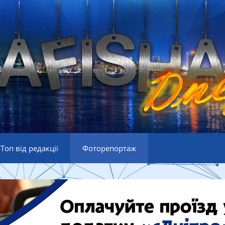
Топ від редакції
Фоторепортаж