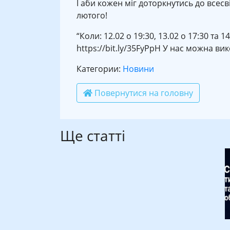
І аби кожен міг доторкнутись до всесв
лютого!
“Коли: 12.02 о 19:30, 13.02 о 17:30 та
https://bit.ly/35FyPpH У нас можна вик
Категории:
Новини
Повернутися на головну
Ще статті