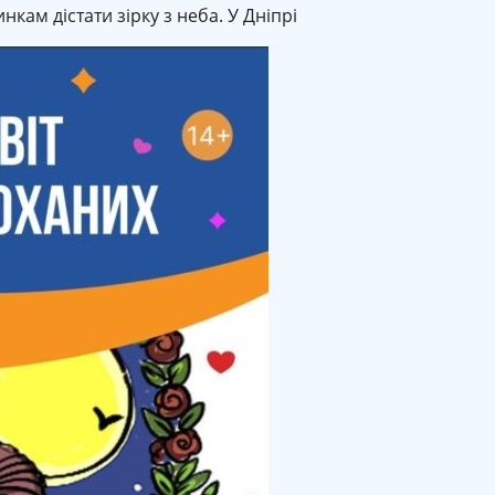
нкам дістати зірку з неба. У Дніпрі