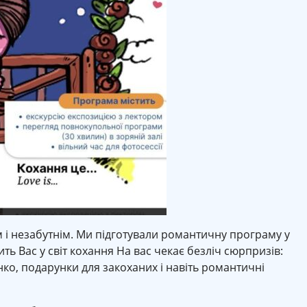
 і незабутнім. Ми підготували романтичну програму у
рить Вас у світ кохання На вас чекає безліч сюрпризів:
о, подарунки для закоханих і навіть романтичні