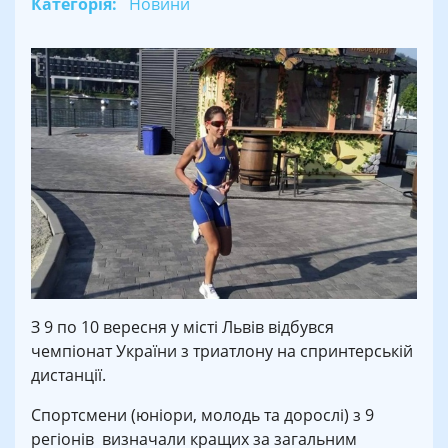
Категорія:
Новини
З 9 по 10 вересня у місті Львів відбувся
чемпіонат України з триатлону на спринтерській
дистанції.
Спортсмени (юніори, молодь та дорослі) з 9
регіонів визначали кращих за загальним