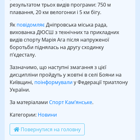
результатом трьох видів програми: 750 м
плавання, 20 км велогонки і 5 км бігу.
Як
повідомляє
Дніпровська міська рада,
вихованка ДЮСШ з технічних та прикладних
видів спорту Марія Ага після напруженої
боротьби піднялась на другу сходинку
п’єдесталу.
Зазначимо, що наступні змагання з цієї
дисципліни пройдуть у жовтні в селі Бояни на
Київщині,
поінформували
у Федерації триатлону
України.
За матеріалами
Спорт Кам’янське
.
Категории:
Новини
Повернутися на головну