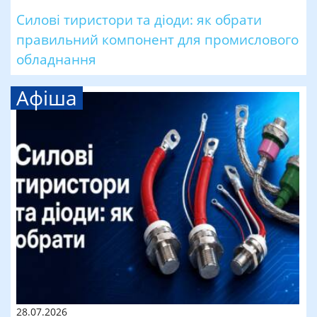
Силові тиристори та діоди: як обрати
правильний компонент для промислового
обладнання
Афіша
28.07.2026