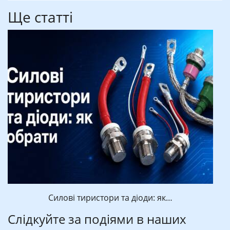
Ще статті
Силові тиристори та діоди: як…
Слідкуйте за подіями в наших