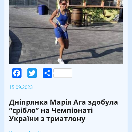
Facebook
Twitter
Поділитися
15.09.2023
Дніпрянка Марія Ага здобула
“срібло” на Чемпіонаті
України з триатлону