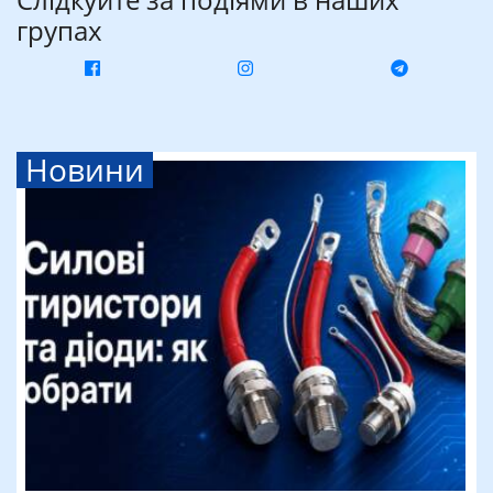
групах
Новини