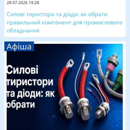
28.07.2026 19:28
Силові тиристори та діоди: як обрати
правильний компонент для промислового
обладнання
Афіша