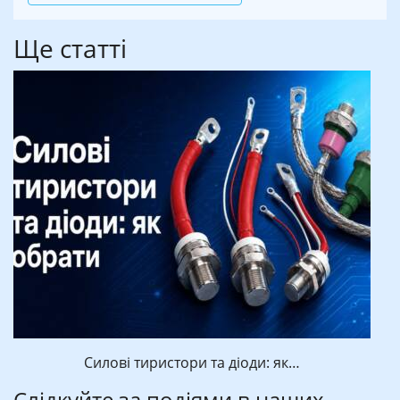
Ще статті
Силові тиристори та діоди: як…
Слідкуйте за подіями в наших