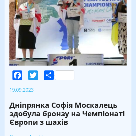
Facebook
Twitter
Поділитися
19.09.2023
Дніпрянка Софія Москалець
здобула бронзу на Чемпіонаті
Європи з шахів