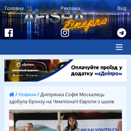
Головна
Реклама
Вхід
/
Новини
/
Дніпрянка Софія Москалець
здобула бронзу на Чемпіонаті Європи з шахів