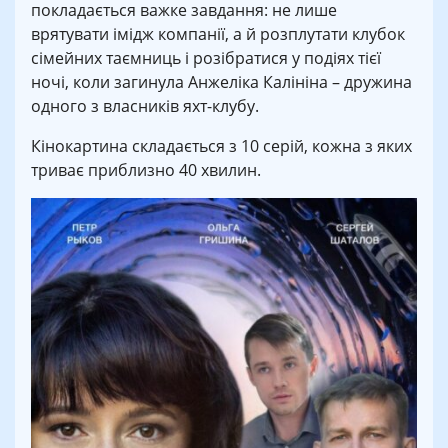
покладається важке завдання: не лише
врятувати імідж компанії, а й розплутати клубок
сімейних таємниць і розібратися у подіях тієї
ночі, коли загинула Анжеліка Калініна – дружина
одного з власників яхт-клубу.
Кінокартина складається з 10 серій, кожна з яких
триває приблизно 40 хвилин.