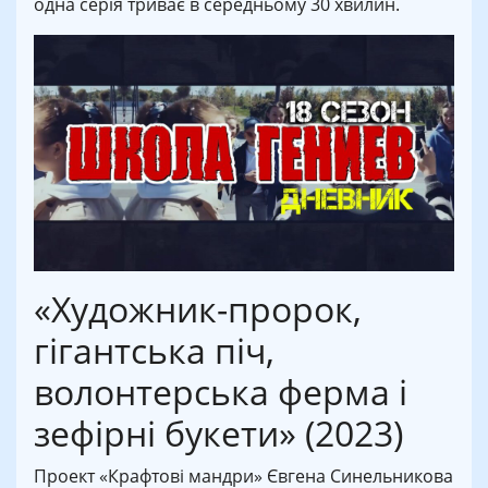
одна серія триває в середньому 30 хвилин.
«Художник-пророк,
гігантська піч,
волонтерська ферма і
зефірні букети» (2023)
Проект «Крафтові мандри» Євгена Синельникова