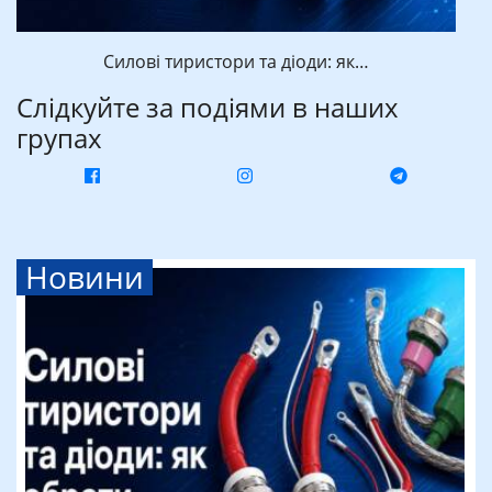
Силові тиристори та діоди: як…
Слідкуйте за подіями в наших
групах
Новини