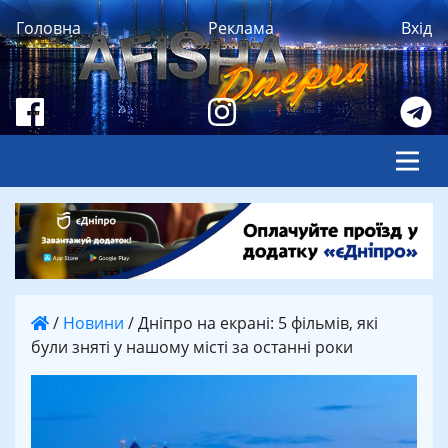
Головна
Реклама
Вхід
/
Новини
/
Дніпро на екрані: 5 фільмів, які
були зняті у нашому місті за останні роки