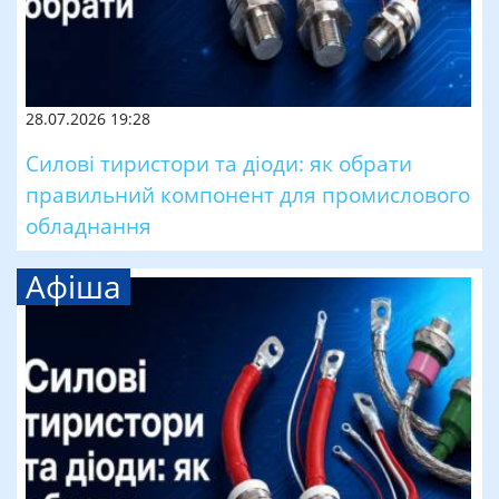
28.07.2026 19:28
Силові тиристори та діоди: як обрати
правильний компонент для промислового
обладнання
Афіша