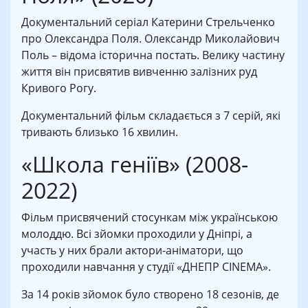
Документальний серіал Катерини Стрельченко
про Олександра Поля. Олександр Миколайович
Поль – відома історична постать. Велику частину
життя він присвятив вивченню залізних руд
Кривого Рогу.
Документальний фільм складається з 7 серій, які
тривають близько 16 хвилин.
«Школа геніїв» (2008-
2022)
Фільм присвячений стосункам між українською
молоддю. Всі зйомки проходили у Дніпрі, а
участь у них брали актори-аніматори, що
проходили навчання у студії «ДНЕПР СINEMA».
За 14 років зйомок було створено 18 сезонів, де