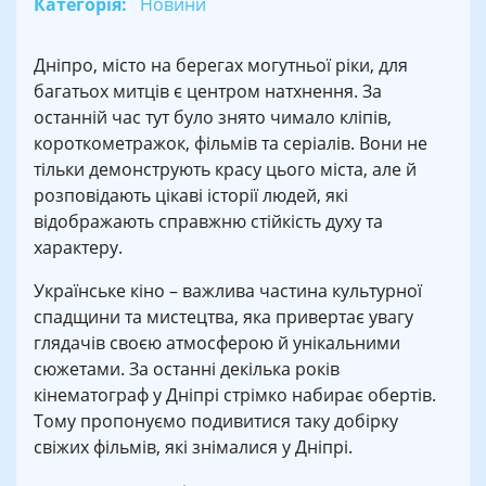
Категорія:
Новини
Дніпро, місто на берегах могутньої ріки, для
багатьох митців є центром натхнення. За
останній час тут було знято чимало кліпів,
короткометражок, фільмів та серіалів. Вони не
тільки демонструють красу цього міста, але й
розповідають цікаві історії людей, які
відображають справжню стійкість духу та
характеру.
Українське кіно – важлива частина культурної
спадщини та мистецтва, яка привертає увагу
глядачів своєю атмосферою й унікальними
сюжетами. За останні декілька років
кінематограф у Дніпрі стрімко набирає обертів.
Тому пропонуємо подивитися таку добірку
свіжих фільмів, які знімалися у Дніпрі.