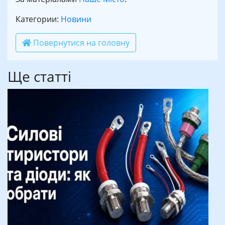
Категории:
Новини
Повернутися на головну
Ще статті