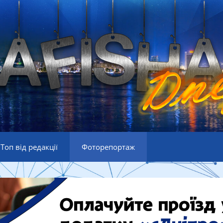
Топ від редакції
Фоторепортаж