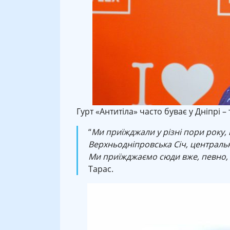
Гурт «Антитіла» часто буває у Дніпрі – 
“
Ми приїжджали у різні пори року, 
Верхньодніпровська Січ, центральна
Ми приїжджаємо сюди вже, певно, р
Тарас.