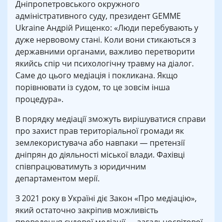
Дніпропетровського окружного
адміністративного суду, президент GEMME
Ukraine Андрій Рищенко: «Люди перебувають у
дуже нервовому стані. Коли вони стикаються з
державними органами, важливо перетворити
якийсь спір чи психологічну травму на діалог.
Саме до цього медіація і покликана. Якщо
порівнювати із судом, то це зовсім інша
процедура».
В порядку медіації зможуть вирішуватися справи
про захист прав територіальної громади як
землекористувача або навпаки — претензії
дніпрян до діяльності міської влади. Фахівці
співпрацюватимуть з юридичним
департаментом мерії.
З 2021 року в Україні діє Закон «Про медіацію»,
який остаточно закріпив можливість