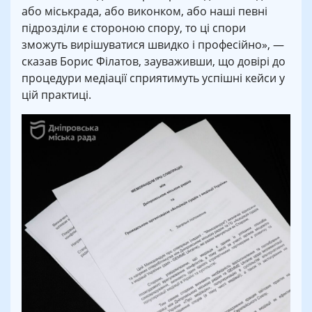
або міськрада, або виконком, або наші певні
підрозділи є стороною спору, то ці спори
зможуть вирішуватися швидко і професійно», —
сказав Борис Філатов, зауваживши, що довірі до
процедури медіації сприятимуть успішні кейси у
цій практиці.