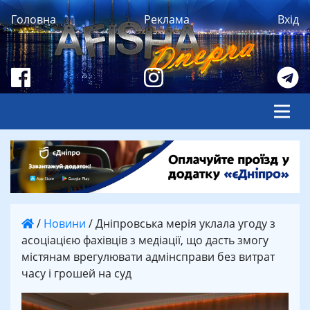
Головна
Реклама
Вхід
/
Новини
/
Дніпровська мерія уклала угоду з
асоціацією фахівців з медіації, що дасть змогу
містянам врегулювати адмінсправи без витрат
часу і грошей на суд