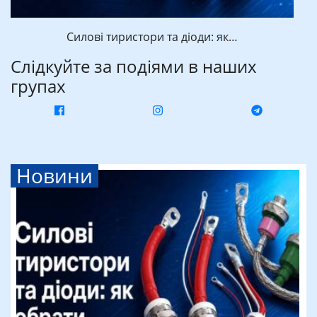
Силові тиристори та діоди: як…
Слідкуйте за подіями в наших
групах
Новини