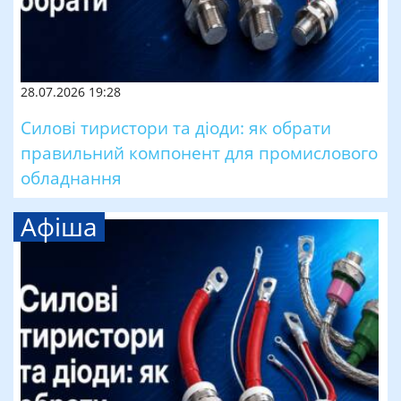
28.07.2026 19:28
Силові тиристори та діоди: як обрати
правильний компонент для промислового
обладнання
Афіша