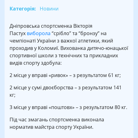
Категорія:
Новини
Дніпровська спортсменка Вікторія
Пастух
виборола
“срібло” та “бронзу” на
чемпіонаті України з важкої атлетики, який
проходив у Коломиї. Вихованка дитячо-юнацької
спортивної школи з технічних та прикладних
видів спорту здобула:
2 місце у вправі «ривок» – з результатом 61 кг;
2 місце у сумі двоєборства – з результатом 141
кг;
3 місце у вправі «поштовх» – з результатом 80 кг.
Під час змагань спортсменка виконала
норматив майстра спорту України.