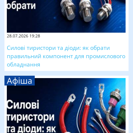
28.07.2026 19:28
Силові тиристори та діоди: як обрати
правильний компонент для промислового
обладнання
Афіша