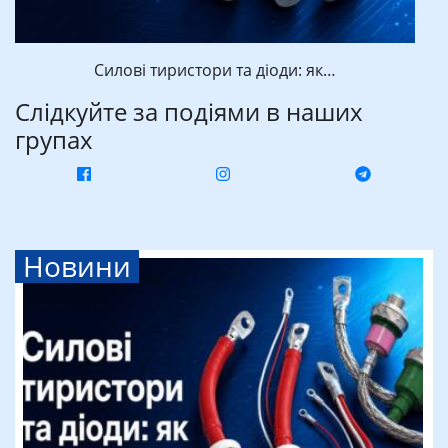
Силові тиристори та діоди: як…
Слідкуйте за подіями в наших
групах
Новини