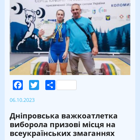
Facebook
Twitter
Поділитися
06.10.2023
Дніпровська важкоатлетка
виборола призові місця на
всеукраїнських змаганнях