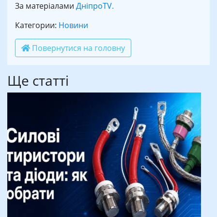
За матеріалами
ДніпроTV.
Категории:
Новини
Повернутися на головну
Ще статті