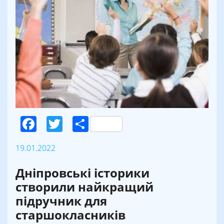
Facebook
Twitter
Поділитися
19.01.2022
Дніпровські історики
створили найкращий
підручник для
старшокласників