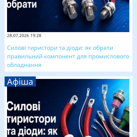
28.07.2026 19:28
Силові тиристори та діоди: як обрати
правильний компонент для промислового
обладнання
Афіша