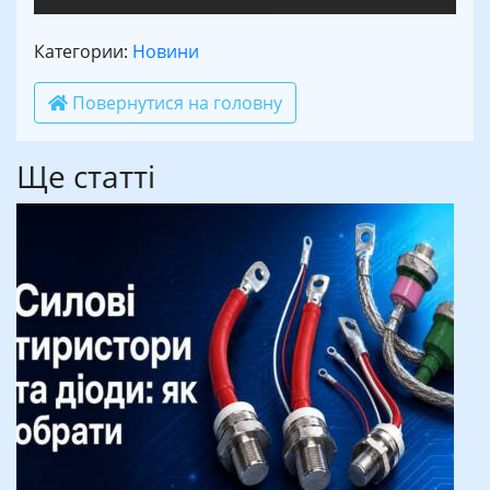
Категории:
Новини
Повернутися на головну
Ще статті