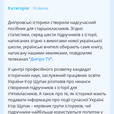
Категорія:
Новини
Дніпровські історики створили надсучасний
посібник для старшокласників. Згідно
статистики, серед шести підручників з історії,
написаних згідно з вимогами нової української
школи, українські вчителі обирають саме книгу,
написану нашими земляками, повідомляє
телеканал “
Дніпро TV
“.
У центрі професійного розвитку кандидат
історичних наук, заслужений працівник освіти
України Ігор Щупак розповів про нюанси
створення підручників з історії для
п’ятикласників. А також про те, як історики мають
подавати інформацію про події сучасної Україні.
Ігор Щупак – керівник групи істориків, чиї
підручники найбільше користуються попитом у