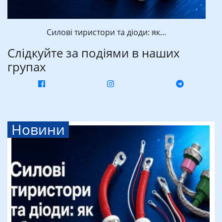
Силові тиристори та діоди: як…
Слідкуйте за подіями в наших
групах
Новини