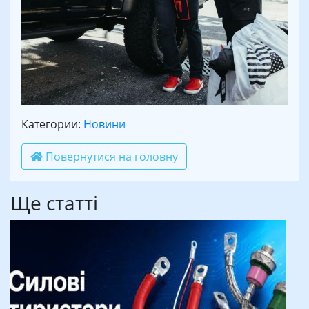
Категории:
Новини
Повернутися на головну
Ще статті