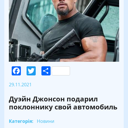
Facebook
Twitter
Поділитися
29.11.2021
Дуэйн Джонсон подарил
поклоннику свой автомобиль
Категорія:
Новини