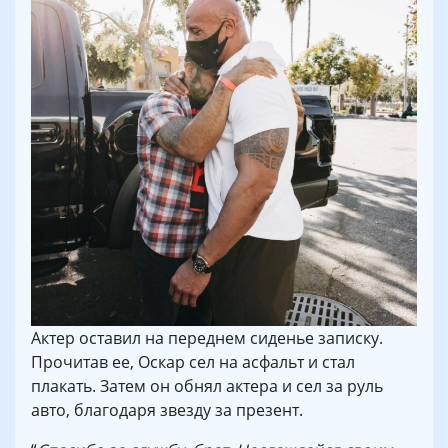
Актер оставил на переднем сиденье записку.
Прочитав ее, Оскар сел на асфальт и стал
плакать. Затем он обнял актера и сел за руль
авто, благодаря звезду за презент.