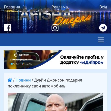
Головна
Реклама
Вхід
/
Новини
/
Дуэйн Джонсон подарил
поклоннику свой автомобиль