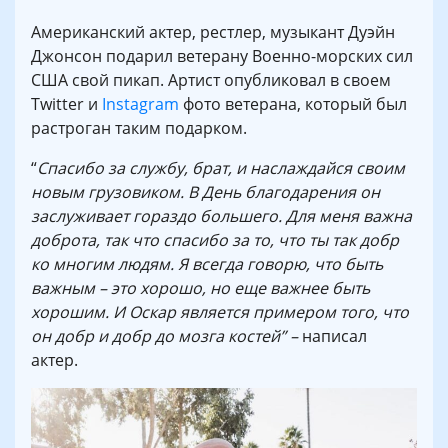
Американский актер, рестлер, музыкант Дуэйн
Джонсон подарил ветерану Военно-морских сил
США свой пикап. Артист опубликовал в своем
Twitter и
Instagram
фото ветерана, который был
растроган таким подарком.
“
Спасибо за службу, брат, и наслаждайся своим
новым грузовиком. В День благодарения
он
заслуживает гораздо большего. Для меня важна
доброта, так что спасибо за то, что ты так добр
ко многим людям. Я всегда говорю, что быть
важным – это хорошо, но еще важнее быть
хорошим. И Оскар является примером того,
что
он добр и добр до мозга костей” –
написал
актер.