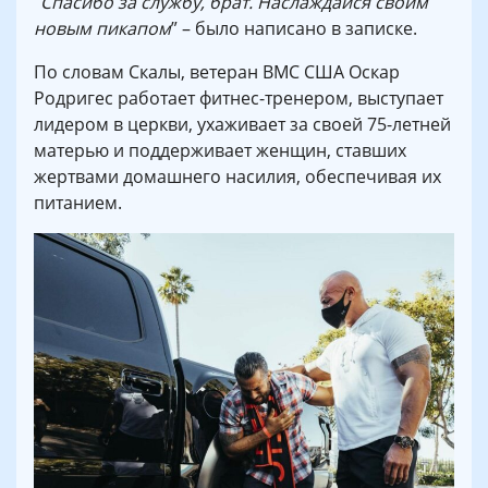
“
Спасибо за службу, брат. Наслаждайся своим
новым пикапом
” – было написано в записке.
По словам Скалы, ветеран ВМС США Оскар
Родригес работает фитнес-тренером, выступает
лидером в церкви, ухаживает за своей 75-летней
матерью и поддерживает женщин, ставших
жертвами домашнего насилия, обеспечивая их
питанием.