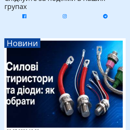
групах
Новини