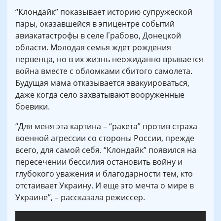
“Клондайк” показывает историю супружеской
пары, оказавшейся в эпицентре событий
авиакатастрофы в селе Грабово, Донецкой
области. Молодая семья ждет рождения
первенца, но в их жизнь неожиданно врывается
война вместе с обломками сбитого самолета.
Будущая мама отказывается эвакуироваться,
даже когда село захватывают вооруженные
боевики.
“Для меня эта картина – “ракета” против страха
военной агрессии со стороны России, прежде
всего, для самой себя. “Клондайк” появился на
пересечении бессилия остановить войну и
глубокого уважения и благодарности тем, кто
отстаивает Украину. И еще это мечта о мире в
Украине”, – рассказала режиссер.