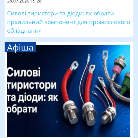
28.07.2026 19:28
Силові тиристори та діоди: як обрати
правильний компонент для промислового
обладнання
Афіша