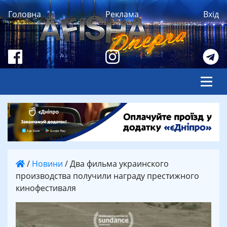
Головна
Реклама
Вхід
/
Новини
/
Два фильма украинского
производства получили награду престижного
кинофестиваля