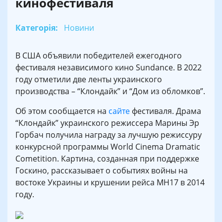
кинофестиваля
Категорія:
Новини
В США объявили победителей ежегодного
фестиваля независимого кино Sundance. В 2022
году отметили две ленты украинского
производства – “Клондайк” и “Дом из обломков”.
Об этом сообщается на
сайте
фестиваля. Драма
“Клондайк” украинского режиссера Марины Эр
Горбач получила награду за лучшую режиссуру
конкурсной программы World Cinema Dramatic
Cometition. Картина, созданная при поддержке
Госкино, рассказывает о событиях войны на
востоке Украины и крушении рейса MH17 в 2014
году.