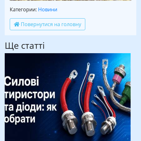
Категории:
Новини
Повернутися на головну
Ще статті