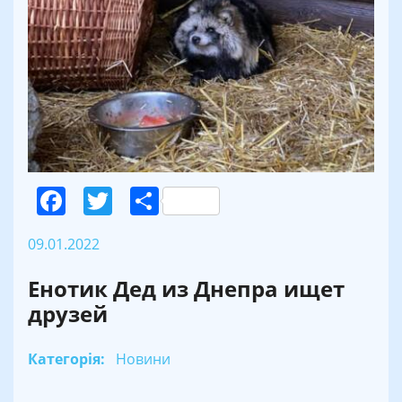
Facebook
Twitter
Поділитися
09.01.2022
Енотик Дед из Днепра ищет
друзей
Категорія:
Новини