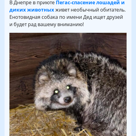
В Днепре в приюте
Пегас-спасение лошадей и
диких животных
живет необычный обитатель.
Енотовидная собака по имени Дед ищет друзей
и будет рад вашему вниманию!