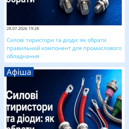
28.07.2026 19:28
Силові тиристори та діоди: як обрати
правильний компонент для промислового
обладнання
Афіша