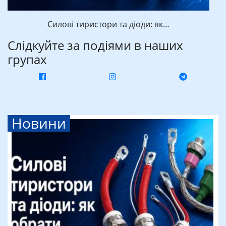
Силові тиристори та діоди: як…
Слідкуйте за подіями в наших
групах
Новини