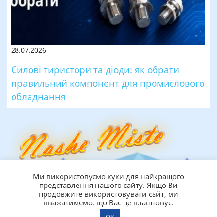
28.07.2026
Силові тиристори та діоди: як обрати
правильний компонент для промислового
обладнання
Ми використовуємо куки для найкращого
Підпишіться на нашу розсилку
представлення нашого сайту. Якщо Ви
продовжите використовувати сайт, ми
OK
вважатимемо, що Вас це влаштовує.
OK