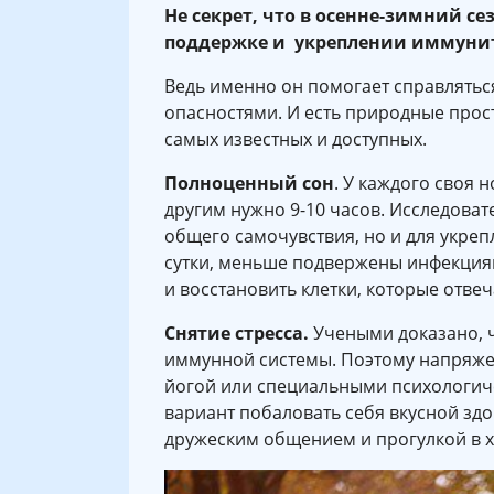
Не секрет, что в осенне-зимний с
поддержке и укреплении иммунит
Ведь именно он помогает справлятьс
опасностями. И есть природные прос
самых известных и доступных.
Полноценный сон
. У каждого своя 
другим нужно 9-10 часов. Исследоват
общего самочувствия, но и для укрепл
сутки, меньше подвержены инфекциям.
и восстановить клетки, которые отве
Снятие стресса.
Учеными доказано, ч
иммунной системы. Поэтому напряже
йогой или специальными психологич
вариант побаловать себя вкусной зд
дружеским общением и прогулкой в 