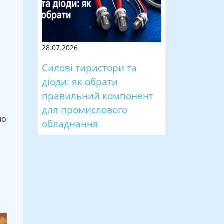
28.07.2026
Силові тиристори та
діоди: як обрати
правильний компонент
я
для промислового
но
обладнання