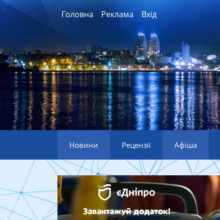
Головна
Реклама
Вхід
Новини
Рецензії
Афіша