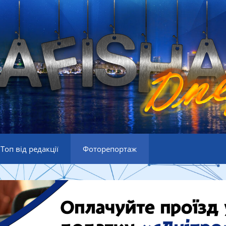
Топ від редакції
Фоторепортаж