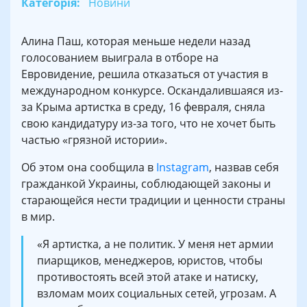
Категорія:
Новини
Алина Паш, которая меньше недели назад
голосованием выиграла в отборе на
Евровидение, решила отказаться от участия в
международном конкурсе. Оскандалившаяся из-
за Крыма артистка в среду, 16 февраля, сняла
свою кандидатуру из-за того, что не хочет быть
частью «грязной истории».
Об этом она сообщила в
Instagram
, назвав себя
гражданкой Украины, соблюдающей законы и
старающейся нести традиции и ценности страны
в мир.
«Я артистка, а не политик. У меня нет армии
пиарщиков, менеджеров, юристов, чтобы
противостоять всей этой атаке и натиску,
взломам моих социальных сетей, угрозам. А