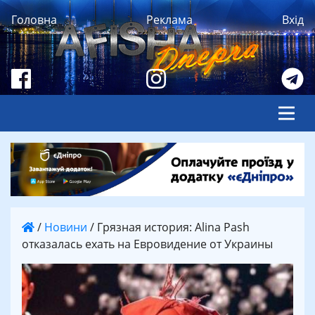
Головна
Реклама
Вхід
/
Новини
/
Грязная история: Alina Pash
отказалась ехать на Евровидение от Украины