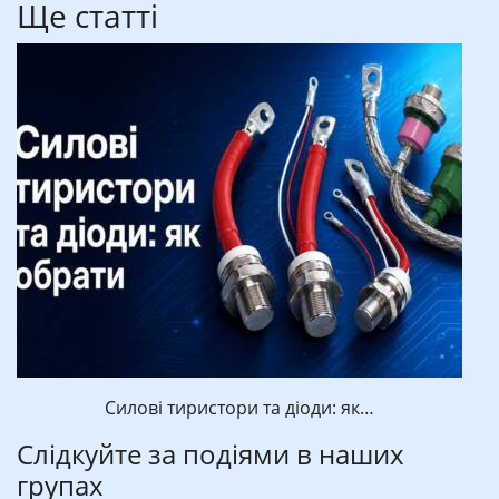
Ще статті
Силові тиристори та діоди: як…
Слідкуйте за подіями в наших
групах