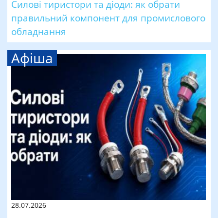
Силові тиристори та діоди: як обрати
правильний компонент для промислового
обладнання
Афіша
28.07.2026