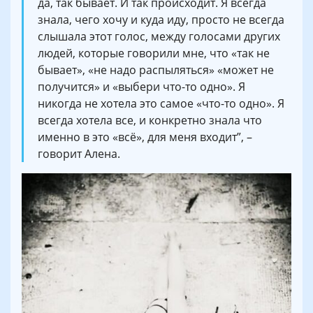
да, так бывает. И так происходит. Я всегда
знала, чего хочу и куда иду, просто не всегда
слышала этот голос, между голосами других
людей, которые говорили мне, что «так не
бывает», «не надо распыляться» «может не
получится» и «выбери что-то одно». Я
никогда не хотела это самое «что-то одно». Я
всегда хотела все, и конкретно знала что
именно в это «всё», для меня входит”, –
говорит Алена.