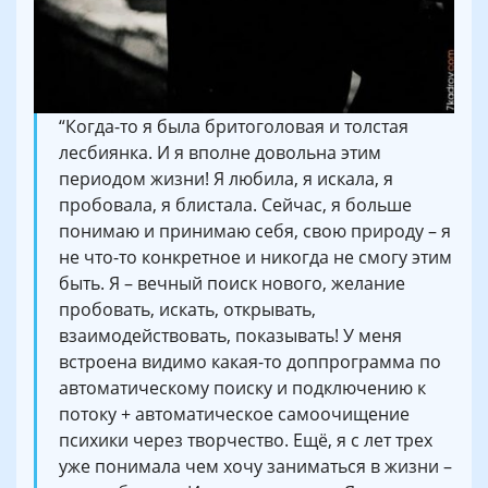
“Когда-то я была бритоголовая и толстая
лесбиянка. И я вполне довольна этим
периодом жизни! Я любила, я искала, я
пробовала, я блистала. Сейчас, я больше
понимаю и принимаю себя, свою природу – я
не что-то конкретное и никогда не смогу этим
быть. Я – вечный поиск нового, желание
пробовать, искать, открывать,
взаимодействовать, показывать! У меня
встроена видимо какая-то доппрограмма по
автоматическому поиску и подключению к
потоку + автоматическое самоочищение
психики через творчество. Ещё, я с лет трех
уже понимала чем хочу заниматься в жизни –