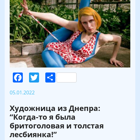
Facebook
Twitter
Поділитися
05.01.2022
Художница из Днепра:
“Когда-то я была
бритоголовая и толстая
лесбиянка!”