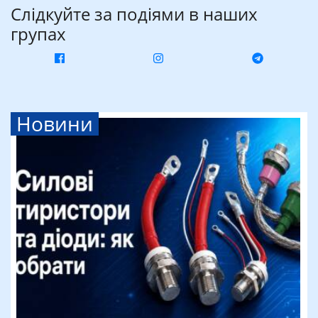
Слідкуйте за подіями в наших
групах
Новини