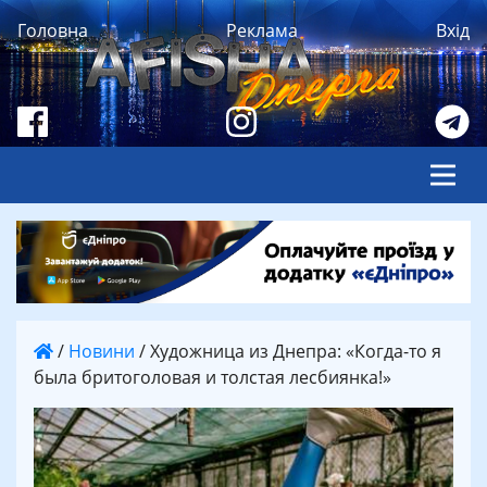
Головна
Реклама
Вхід
/
Новини
/
Художница из Днепра: «Когда-то я
была бритоголовая и толстая лесбиянка!»