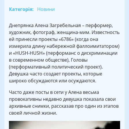
Категорія:
Новини
Днепрянка Алена Загребельная – перформер,
художник, фотограф, женщина-мим. Известность
ей принесли проекты «6786» (когда она
измерила длину набережной фаллоимитатором)
и «HUSH-HUSH» (перформанс о дискриминации
в современном обществе), Головы
(перформативный политический проект).
Девушка часто создает проекты, которые
широко обсуждаются или осуждаются.
Часто даже посты в сети у Алена весьма
провокативны недавно девушка показала свои
архивные снимки, рассказав про один из этапов
своей личной жизни.