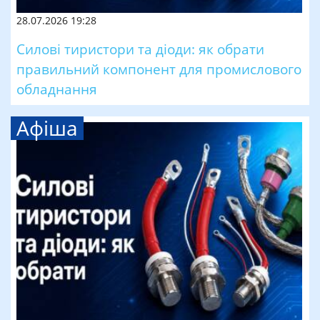
28.07.2026 19:28
Силові тиристори та діоди: як обрати
правильний компонент для промислового
обладнання
Афіша