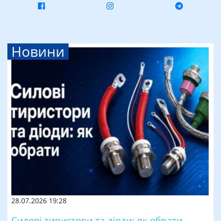
Новини
28.07.2026 19:28
Силові тиристори та діоди: як обрати