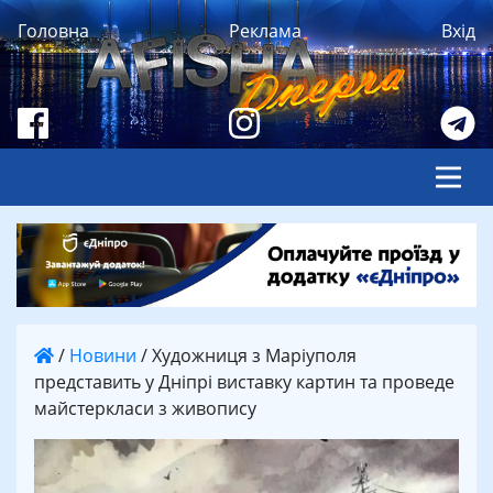
Головна
Реклама
Вхід
/
Новини
/
Художниця з Маріуполя
представить у Дніпрі виставку картин та проведе
майстеркласи з живопису