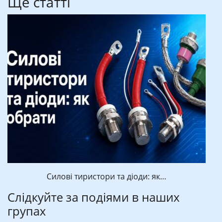
Ще статті
Силові тиристори та діоди: як…
Слідкуйте за подіями в наших
групах