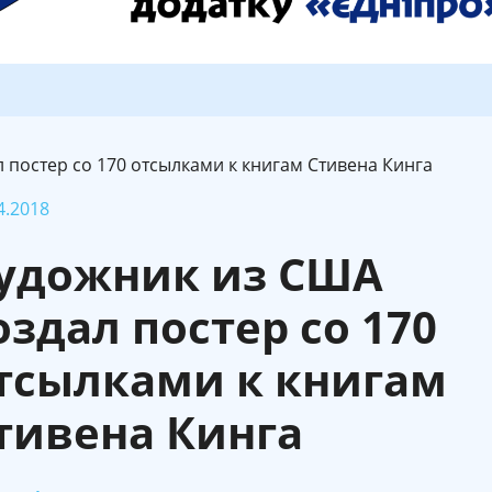
 постер со 170 отсылками к книгам Стивена Кинга
4.2018
удожник из США
оздал постер со 170
тсылками к книгам
тивена Кинга