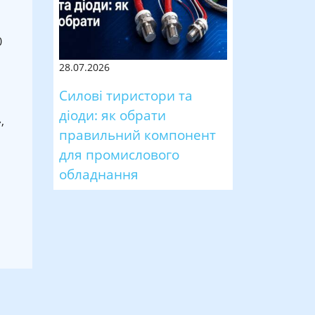
0
28.07.2026
Силові тиристори та
діоди: як обрати
,
правильний компонент
для промислового
обладнання