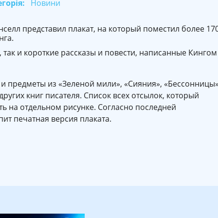
горія:
Новини
елл представил плакат, на который поместил более 17
нга.
 так и короткие рассказы и повести, написанные Кингом
и предметы из «Зеленой мили», «Сияния», «Бессонницы»
ругих книг писателя. Список всех отсылок, который
ь на отдельном рисунке. Согласно последней
ит печатная версия плаката.