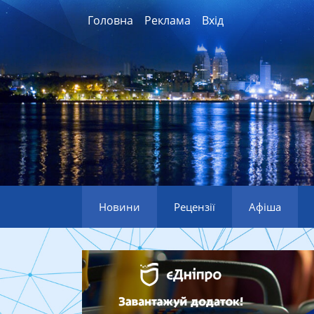
Головна
Реклама
Вхід
Новини
Рецензії
Афіша