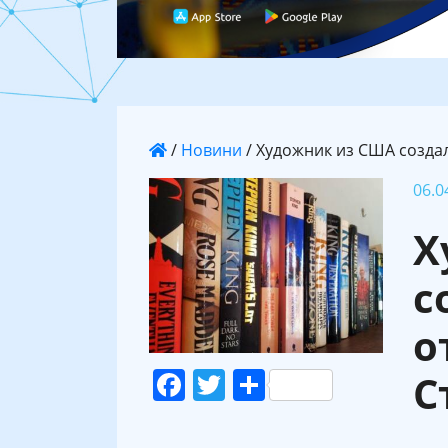
/
Новини
/
Художник из США создал
06.0
Х
с
о
Facebook
Twitter
Поділитися
С