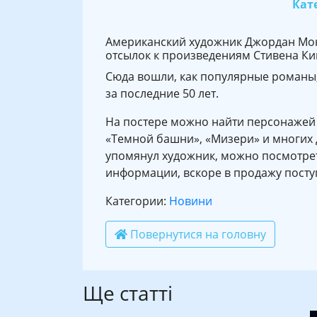
Кате
Американский художник Джордан Монс
отсылок к произведениям Стивена Ки
Сюда вошли, как популярные романы,
за последние 50 лет.
На постере можно найти персонажей 
«Темной башни», «Мизери» и многих д
упомянул художник, можно посмотрет
информации, вскоре в продажу поступ
Категории:
Новини
Повернутися на головну
Ще статті