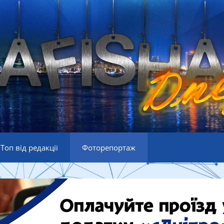
Топ від редакції
Фоторепортаж