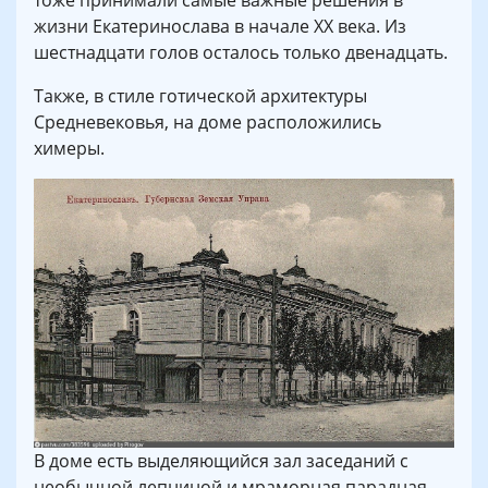
тоже принимали самые важные решения в
жизни Екатеринослава в начале XX века. Из
шестнадцати голов осталось только двенадцать.
Также, в стиле готической архитектуры
Средневековья, на доме расположились
химеры.
В доме есть выделяющийся зал заседаний с
необычной лепниной и мраморная парадная