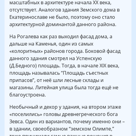
масштабных в архитектуре начала ХХ века,
отсутствует. Аналогов здания Земского дома в
Екатеринославе не было, поэтому оно стало
архитектурной доминантой данного района.
На Рогалева как раз выходил фасад дома, а
дальше на Каменья, один из самых
«колоритных» районов города. Боковой фасад
данного здания смотрел на Успенскую
(Д.Бедного) площадь. Тогда, в начале XIX века,
площадь называлась “Площадь съестных
припасов”, от неё шли лесные склады и
магазины. Литейная улица была тогда ещё не
благоустроена.
Необычный и декор у здания, на втором этаже
«поселились» головы древнегреческого бога
Зевса. Один из вариантов, почему именно они –
в здании, своеобразном “земском Олимпе,”