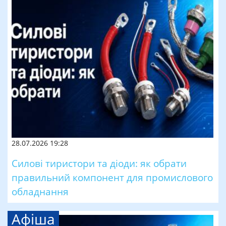
28.07.2026 19:28
Силові тиристори та діоди: як обрати
правильний компонент для промислового
обладнання
Афіша