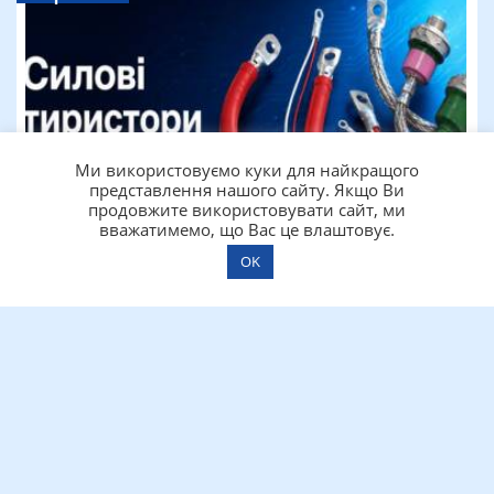
Ми використовуємо куки для найкращого
представлення нашого сайту. Якщо Ви
продовжите використовувати сайт, ми
вважатимемо, що Вас це влаштовує.
OK
28.07.2026
Силові тиристори та діоди: як обрати
правильний компонент для промислового
обладнання