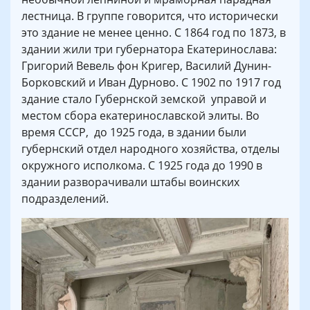
лестница. В группе говорится, что исторически
это здание не менее ценно. С 1864 год по 1873, в
здании жили три губернатора Екатеринослава:
Григорий Вевель фон Кригер, Василий Дунин-
Борковский и Иван Дурново. С 1902 по 1917 год
здание стало Губернской земской управой и
местом сбора екатеринославской элиты. Во
время СССР, до 1925 года, в здании были
губернский отдел народного хозяйства, отделы
окружного исполкома. С 1925 года до 1990 в
здании разворачивали штабы воинских
подразделений.