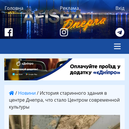
Головна
Реклама
Вхід
/
Новини
/
История старинного здания в
центре Днепра, что стало Центром современной
культуры