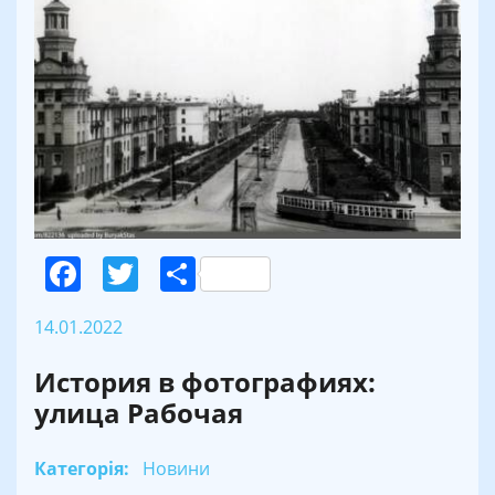
Facebook
Twitter
Поділитися
14.01.2022
История в фотографиях:
улица Рабочая
Категорія:
Новини