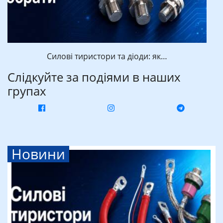
Силові тиристори та діоди: як…
Слідкуйте за подіями в наших
групах
Новини