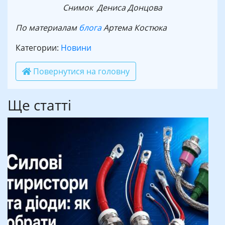
Снимок Дениса Донцова
По материалам
блога
Артема Костюка
Категории:
Новини
Повернутися на головну
Ще статті