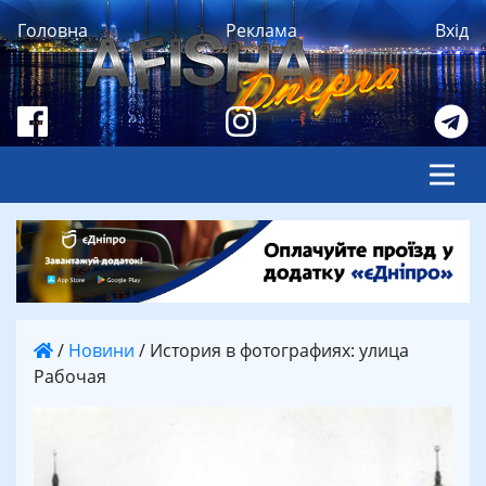
Головна
Реклама
Вхід
/
Новини
/
История в фотографиях: улица
Рабочая