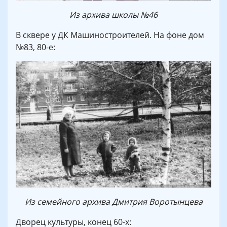
Из архива школы №46
В сквере у ДК Машиностроителей. На фоне дом
№83, 80-е:
Из семейного архива Дмитрия Воротынцева
Дворец культуры, конец 60-х: