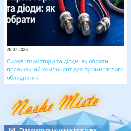
28.07.2026
Силові тиристори та діоди: як обрати
правильний компонент для промислового
обладнання
Підпишіться на нашу розсилку