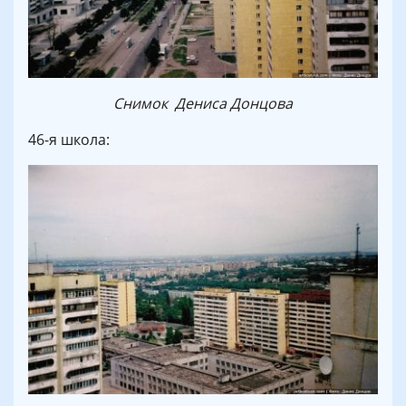
Снимок Дениса Донцова
46-я школа: