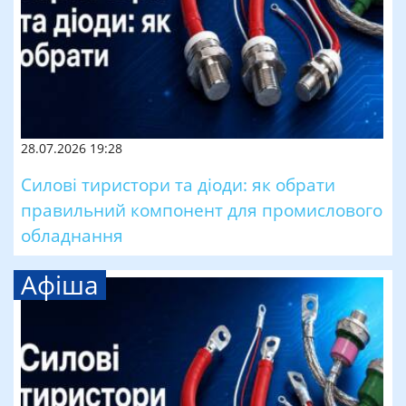
28.07.2026 19:28
Силові тиристори та діоди: як обрати
правильний компонент для промислового
обладнання
Афіша