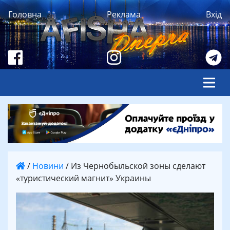
Головна
Реклама
Вхід
/
Новини
/
Из Чернобыльской зоны сделают
«туристический магнит» Украины