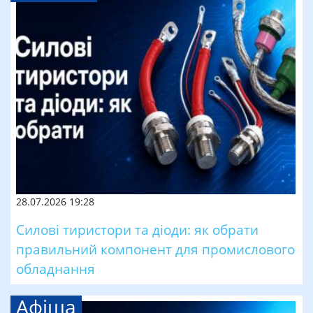
28.07.2026 19:28
Силові тиристори та діоди: як обрати
правильний компонент для промислового
обладнання
Афіша