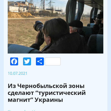
Facebook
Twitter
Поділитися
10.07.2021
Из Чернобыльской зоны
сделают “туристический
магнит” Украины