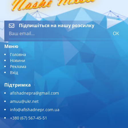
Підпишіться на нашу розсилку
OK
Меню
Головна
Новини
Реклама
Вхід
Підтримка
afishadnepra@gmail.com
amuu@ukr.net
info@afishadnepr.com.ua
+380 (67) 567-45-51