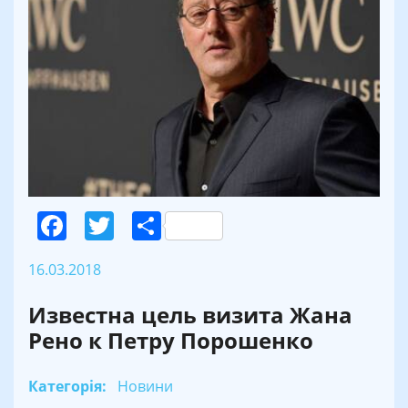
Facebook
Twitter
Поділитися
16.03.2018
Известна цель визита Жана
Рено к Петру Порошенко
Категорія:
Новини