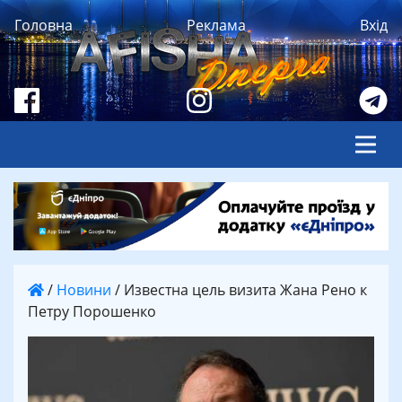
Головна
Реклама
Вхід
/
Новини
/
Известна цель визита Жана Рено к
Петру Порошенко