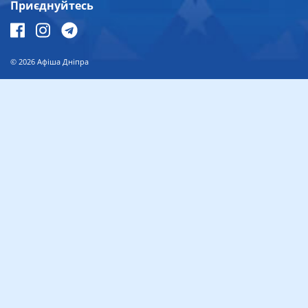
Приєднуйтесь
© 2026
Афіша Дніпра