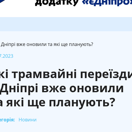
у Дніпрі вже оновили та які ще планують?
7.2023
кі трамвайні переїзд
 Дніпрі вже оновили
а які ще планують?
горія:
Новини