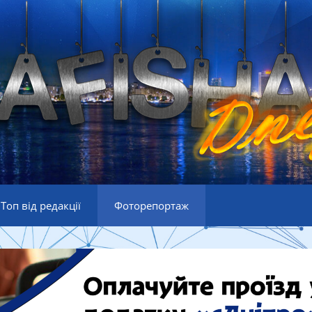
Топ від редакції
Фоторепортаж