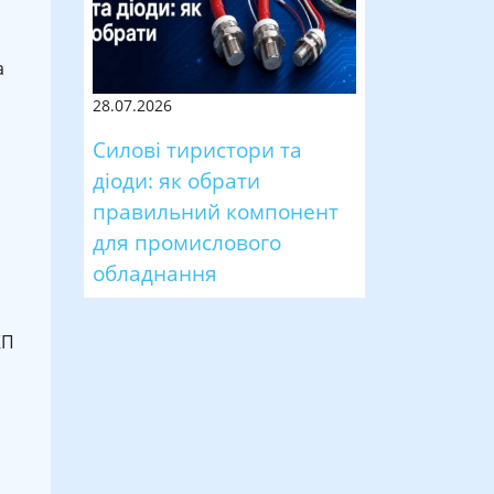
а
28.07.2026
Силові тиристори та
діоди: як обрати
о
правильний компонент
для промислового
обладнання
КП