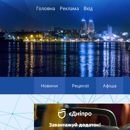
Головна
Реклама
Вхід
Новини
Рецензії
Афіша