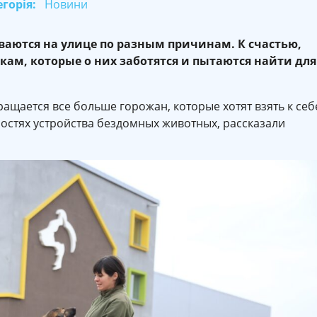
горія:
Новини
аются на улице по разным причинам. К счастью,
ам, которые о них заботятся и пытаются найти для
ращается все больше горожан, которые хотят взять к себ
ностях устройства бездомных животных, рассказали