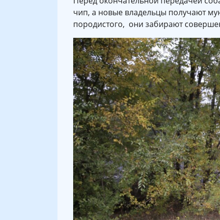
Перед окончательной передачей соба
чип, а новые владельцы получают м
породистого, они забирают соверше