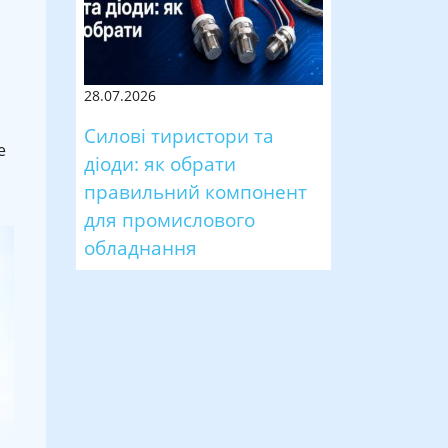
28.07.2026
Силові тиристори та
е
діоди: як обрати
правильний компонент
для промислового
обладнання