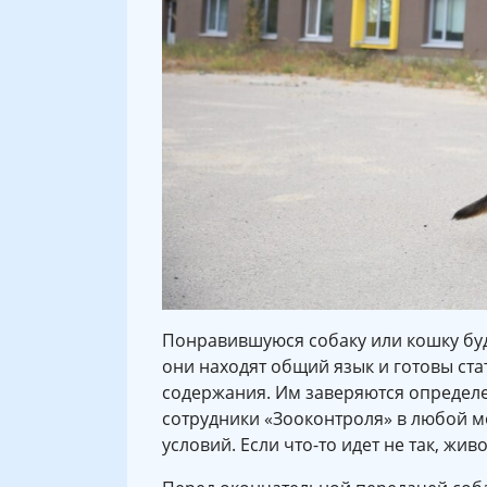
Понравившуюся собаку или кошку буд
они находят общий язык и готовы ста
содержания. Им заверяются определ
сотрудники «Зооконтроля» в любой м
условий. Если что-то идет не так, жи