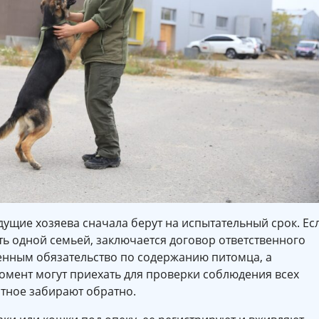
ущие хозяева сначала берут на испытательный срок. Ес
ть одной семьей, заключается договор ответственного
енным обязательство по содержанию питомца, а
омент могут приехать для проверки соблюдения всех
вотное забирают обратно.