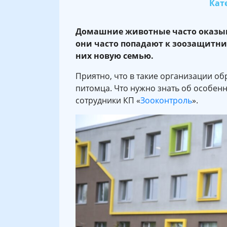
Кате
Домашние животные часто оказыв
они часто попадают к зоозащитник
них новую семью.
Приятно, что в такие организации об
питомца. Что нужно знать об особен
сотрудники КП «
Зооконтроль
».