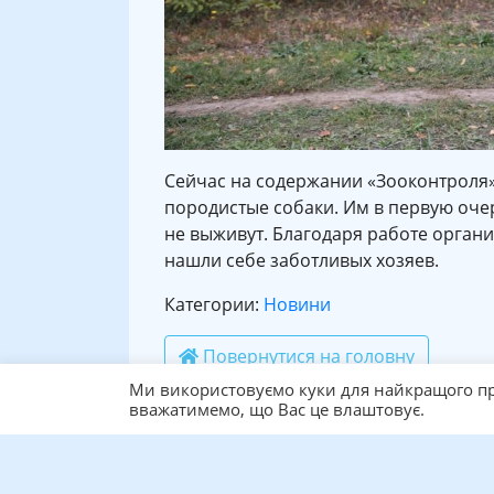
Сейчас на содержании «Зооконтроля» 
породистые собаки. Им в первую оче
не выживут. Благодаря работе органи
нашли себе заботливых хозяев.
Категории:
Новини
Повернутися на головну
Ми використовуємо куки для найкращого пр
вважатимемо, що Вас це влаштовує.
Ще статті