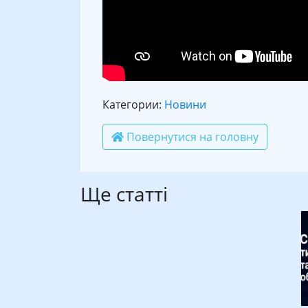
Категории:
Новини
Повернутися на головну
Ще статті