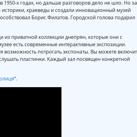
в 1950-х годах, но дальше разговоров дело не шло. Но за
о историки, краеведы и создали инновационный музей
способствовал Борис Филатов. Городской голова подарил
и из приватной коллекции днепрян, которые они с
 музее есть современные интерактивные экспозиции.
ая возможность потрогать экспонаты. Вы можете включи
ослушать пластинки. Каждый зал посвящен конкретной
толиця
“.