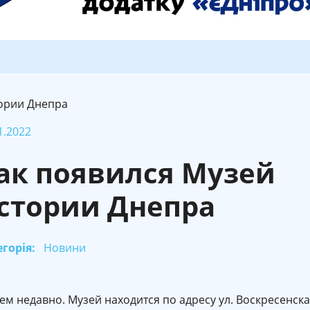
тории Днепра
1.2022
ак появился Музей
стории Днепра
горія:
Новини
м недавно. Музей находится по адресу ул. Воскресенска