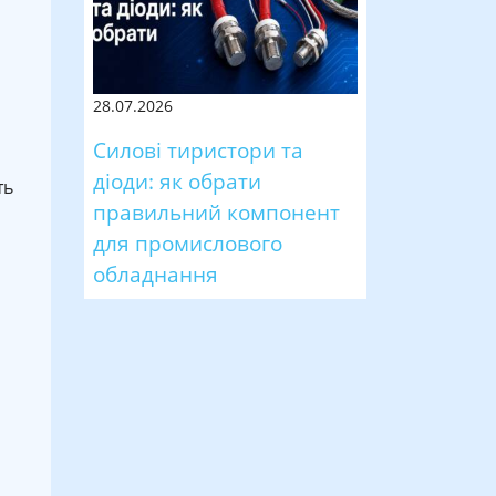
28.07.2026
Силові тиристори та
діоди: як обрати
ть
правильний компонент
для промислового
обладнання