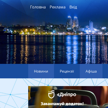
Головна
Реклама
Вхід
Новини
Рецензії
Афіша