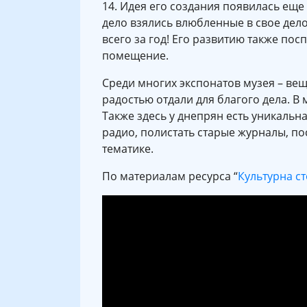
14. Идея его создания появилась еще 
дело взялись влюбленные в свое дел
всего за год! Его развитию также по
помещение.
Среди многих экспонатов музея – вещ
радостью отдали для благого дела. В
Также здесь у днепрян есть уникальн
радио, полистать старые журналы, п
тематике.
По материалам ресурса “
Культурна с