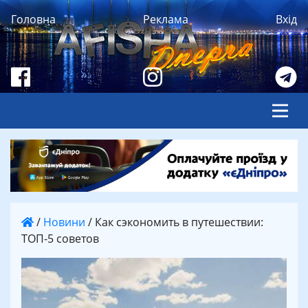
Головна
Реклама
Вхід
/
Новини
/
Как сэкономить в путешествии:
ТОП-5 советов