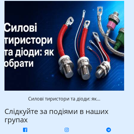
Силові тиристори та діоди: як…
Слідкуйте за подіями в наших
групах