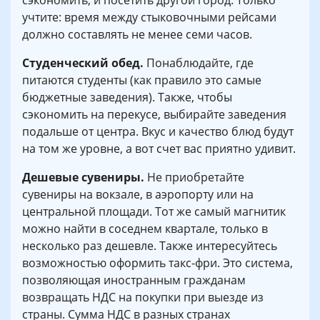
сэкономить, и посетить другой город. Только
учтите: время между стыковочными рейсами
должно составлять не менее семи часов.
Студенческий обед.
Понаблюдайте, где
питаются студенты (как правило это самые
бюджетные заведения). Также, чтобы
сэкономить на перекусе, выбирайте заведения
подальше от центра. Вкус и качество блюд будут
на том же уровне, а вот счет вас приятно удивит.
Дешевые сувениры.
Не приобретайте
сувениры на вокзале, в аэропорту или на
центральной площади. Тот же самый магнитик
можно найти в соседнем квартале, только в
несколько раз дешевле. Также интересуйтесь
возможностью оформить такс-фри. Это система,
позволяющая иностранным гражданам
возвращать НДС на покупки при выезде из
страны. Сумма НДС в разных странах