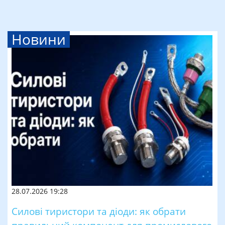
Новини
28.07.2026 19:28
Силові тиристори та діоди: як обрати