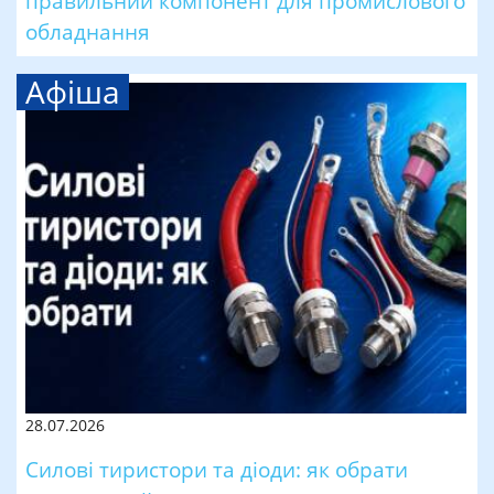
правильний компонент для промислового
обладнання
Афіша
28.07.2026
Силові тиристори та діоди: як обрати