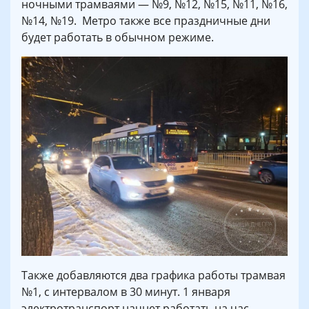
ночными трамваями — №9, №12, №15, №11, №16,
№14, №19. Метро также все праздничные дни
будет работать в обычном режиме.
Также добавляются два графика работы трамвая
№1, с интервалом в 30 минут. 1 января
электротранспорт начнет работать на час