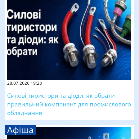
28.07.2026 19:28
Силові тиристори та діоди: як обрати
правильний компонент для промислового
обладнання
Афіша