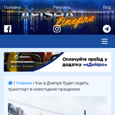
Головна
Реклама
Вхід
/
Новини
/
Как в Днепре будет ходить
транспорт в новогодние праздники