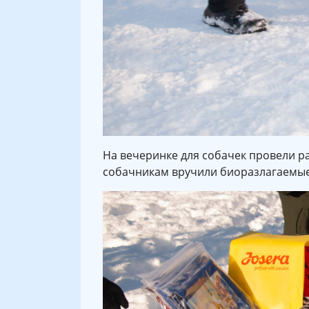
На вечеринке для собачек провели ра
собачникам вручили биоразлагаемые 