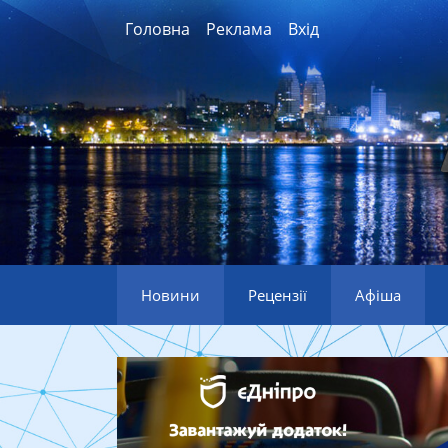
Головна
Реклама
Вхід
Новини
Рецензії
Афіша