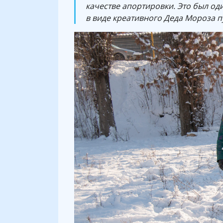
качестве апортировки. Это был од
в виде креативного Деда Мороза 