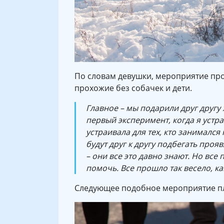
По словам девушки, мероприятие про
прохожие без собачек и дети.
Главное – мы подарили друг другу
первый эксперимент, когда я устра
устраивала для тех, кто занимался
будут друг к другу подбегать проя
– они все это давно знают. Но вс
помочь. Все прошло так весело, ка
Следующее подобное мероприятие пл