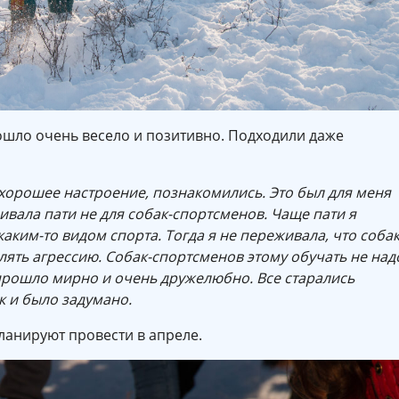
шло очень весело и позитивно. Подходили даже
 хорошее настроение, познакомились. Это был для меня
ивала пати не для собак-спортсменов. Чаще пати я
 каким-то видом спорта. Тогда я не переживала, что соба
влять агрессию. Собак-спортсменов этому обучать не над
е прошло мирно и очень дружелюбно. Все старались
к и было задумано.
анируют провести в апреле.