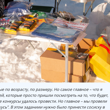
 по возрасту, по размеру. Но самое главное – что я
й, которые просто пришли посмотреть на то, что будет,
се конкурсы удалось провести. Но главное – мы провели
кусь”. В этом заданиии нужно было принести сосиску в