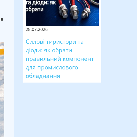
ие
28.07.2026
Силові тиристори та
діоди: як обрати
правильний компонент
для промислового
обладнання