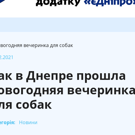
вогодняя вечеринка для собак
2.2021
ак в Днепре прошла
овогодняя вечеринк
ля собак
горія:
Новини