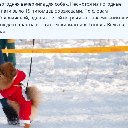
вогодняя вечеринка для собак. Несмотря на погодные
 пати было 15 питомцев с хозяевами. По словам
Головачевой, одна из целей встречи – привлечь вниман
ок для собак на огромном жилмассиве Тополь. Ведь на
ки.