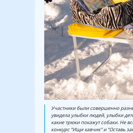
Участники были совершенно разные
увидела улыбки людей, улыбки дете
какие трюки покажут собаки. Не в
конкурс “Ищи хавчик” и “Оставь за