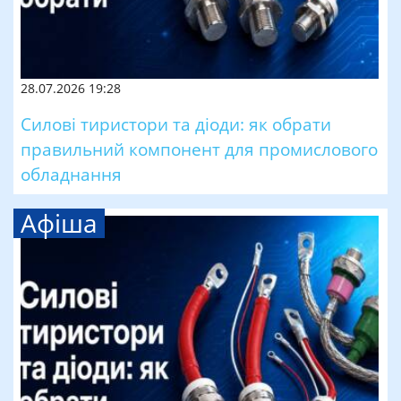
28.07.2026 19:28
Силові тиристори та діоди: як обрати
правильний компонент для промислового
обладнання
Афіша