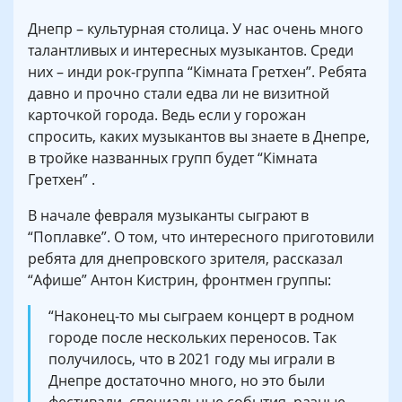
Днепр – культурная столица. У нас очень много
талантливых и интересных музыкантов. Среди
них – инди рок-группа “Кімната Гретхен”. Ребята
давно и прочно стали едва ли не визитной
карточкой города. Ведь если у горожан
спросить, каких музыкантов вы знаете в Днепре,
в тройке названных групп будет “Кімната
Гретхен” .
В начале февраля музыканты сыграют в
“Поплавке”. О том, что интересного приготовили
ребята для днепровского зрителя, рассказал
“Афише” Антон Кистрин, фронтмен группы:
“Наконец-то мы сыграем концерт в родном
городе после нескольких переносов. Так
получилось, что в 2021 году мы играли в
Днепре достаточно много, но это были