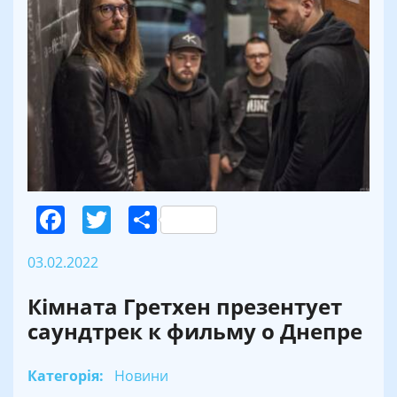
Facebook
Twitter
Поділитися
03.02.2022
Кімната Гретхен презентует
саундтрек к фильму о Днепре
Категорія:
Новини