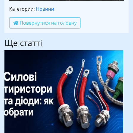
Категории:
Новини
Повернутися на головну
Ще статті