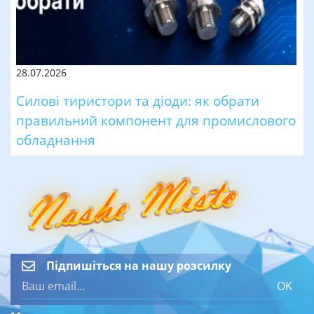
28.07.2026
Силові тиристори та діоди: як обрати
правильний компонент для промислового
обладнання
Підпишіться на нашу розсилку
OK