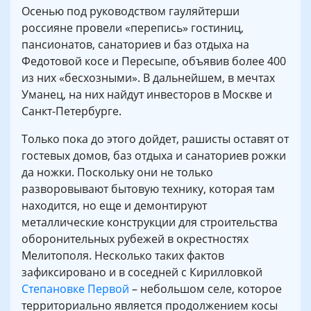
Осенью под руководством гауляйтерши
россияне провели «перепись» гостиниц,
пансионатов, санаториев и баз отдыха на
Федотовой косе и Пересыпе, объявив более 400
из них «бесхозными». В дальнейшем, в мечтах
Уманец, на них найдут инвесторов в Москве и
Санкт-Петербурге.
Только пока до этого дойдет, рашисты оставят от
гостевых домов, баз отдыха и санаториев рожки
да ножки. Поскольку они не только
разворовывают бытовую технику, которая там
находится, но еще и демонтируют
металлические конструкции для строительства
оборонительных рубежей в окрестностях
Мелитополя. Несколько таких фактов
зафиксировано и в соседней с Кирилловкой
Степановке Первой
– небольшом селе, которое
территориально является продолжением косы