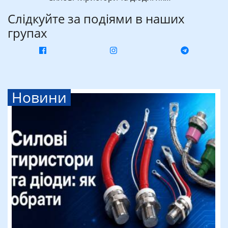
Слідкуйте за подіями в наших
групах
Новини