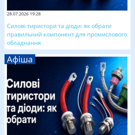
28.07.2026 19:28
Силові тиристори та діоди: як обрати
правильний компонент для промислового
обладнання
Афіша