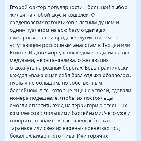
Второй фактор популярности – большой выбор
жилья на любой вкус и кошелек. От
совдеповских вагончиков с летним душем и
одним туалетом на всю базу отдыха до
шикарных отелей вроде «Белуги», ничем не
уступающим роскошным аналогам в Турции или
Египте. И даже море, в последние годы кишащее
медузами, не останавливало желающих
отдохнуть на родных берегах. Ведь практически
каждая уважающая себя база отдыха обзавелась
пусть и не большим, но собственным
бассейном. А те, которые еще не успели, сдавали
номера подешевле, чтобы их постояльцы
смогли оплатить вход на территорию отельных
комплексов с большими бассейнами. Чего уже и
говорить, о знаменитых вяленых бычках,
тараньке или свежих вареных креветках под
бокал охлажденного пива. Или горячих