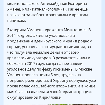
мелитопольского Антимайдана» Екатерина
Уманец или «Катя-алкоголичка», как ее еще
называют за любовь к застольям и крепким
напиткам.
Екатерина Уманец – уроженка Мелитополя. В
2014 году она активно участвовала в
продвижении идей «русского мира» в родном
городе, устраивала антиукраинские акции, за
что получала немалые деньги от своих
кремлевских кураторов. В результате к ним и
сбежала в 2017 году, когда на нее завели
уголовное делу по факту госизмены. В Москве
Уманец провела почти 5 лет, трудясь на
поприще риэлтерства. В Украину вернулась уже
после полномасштабного вторжения, а в конце
мая была назначена «главой администрации»
оккупированной Кирилловки.