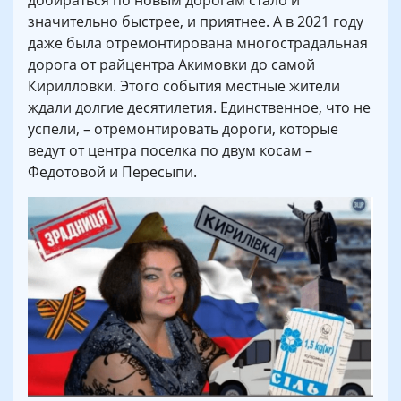
добираться по новым дорогам стало и
значительно быстрее, и приятнее. А в 2021 году
даже была отремонтирована многострадальная
дорога от райцентра Акимовки до самой
Кирилловки. Этого события местные жители
ждали долгие десятилетия. Единственное, что не
успели, – отремонтировать дороги, которые
ведут от центра поселка по двум косам –
Федотовой и Пересыпи.