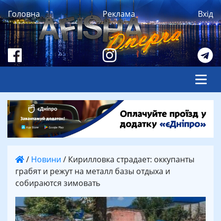
Головна
Реклама
Вхід
/
Новини
/
Кирилловка страдает: оккупанты
грабят и режут на металл базы отдыха и
собираются зимовать