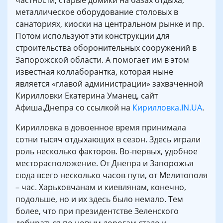
частности, старые домики на базах отдыха,
металлическое оборудование столовых в
санаториях, киоски на центральном рынке и пр.
Потом используют эти конструкции для
строительства оборонительных сооружений в
Запорожской области. А помогает им в этом
известная коллаборантка, которая ныне
является «главой администрации» захваченной
Кирилловки Екатерина Уманец, сайт
Афиша.Днепра со ссылкой на
Кирилловка.IN.UA
.
Кирилловка в довоенное время принимала
сотни тысяч отдыхающих в сезон. Здесь играли
роль несколько факторов. Во-первых, удобное
месторасположение. От Днепра и Запорожья
сюда всего несколько часов пути, от Мелитополя
– час. Харьковчанам и киевлянам, конечно,
подольше, но и их здесь было немало. Тем
более, что при президентстве Зеленского