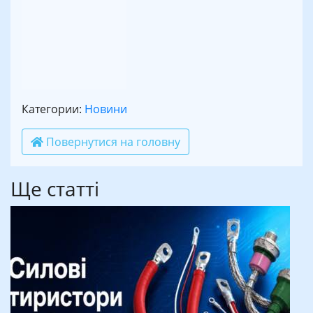
Категории:
Новини
Повернутися на головну
Ще статті