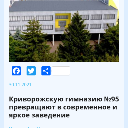
Facebook
Twitter
Поділитися
30.11.2021
Криворожскую гимназию №95
превращают в современное и
яркое заведение