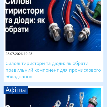
28.07.2026 19:28
Силові тиристори та діоди: як обрати
правильний компонент для промислового
обладнання
Афіша