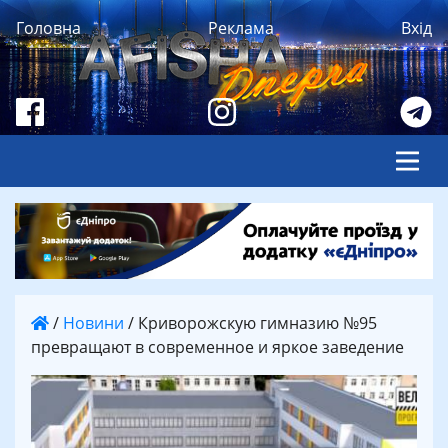
Головна
Реклама
Вхід
/
Новини
/
Криворожскую гимназию №95
превращают в современное и яркое заведение