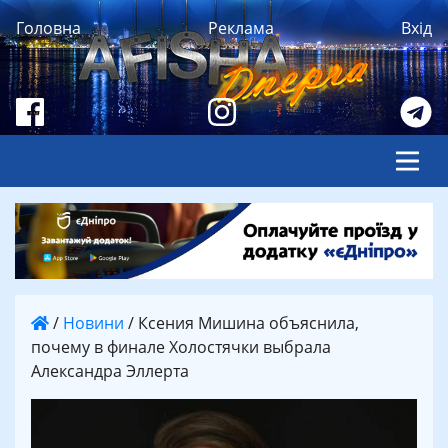
Головна
Реклама
Вхід
/
Новини
/
Ксения Мишина объяснила,
почему в финале Холостячки выбрала
Александра Эллерта