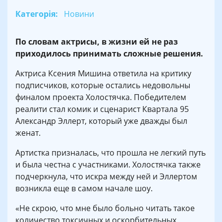
Категорія:
Новини
По словам актрисы, в жизни ей не раз
приходилось принимать сложные решения.
Актриса Ксения Мишина ответила на критику
подписчиков, которые остались недовольны
финалом проекта Холостячка. Победителем
реалити стал комик и сценарист Квартала 95
Александр Эллерт, который уже дважды был
женат.
Артистка призналась, что прошла не легкий путь
и была честна с участниками. Холостячка также
подчеркнула, что искра между ней и Эллертом
возникла еще в самом начале шоу.
«Не скрою, что мне было больно читать такое
количество токсичных и оскорбительных