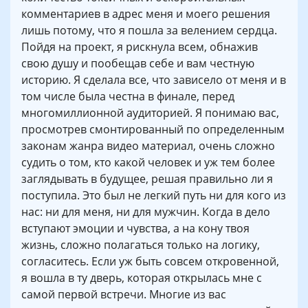
комментариев в адрес меня и моего решения
лишь потому, что я пошла за велением сердца.
Пойдя на проект, я рискнула всем, обнажив
свою душу и пообещав себе и вам честную
историю. Я сделала все, что зависело от меня и в
том числе была честна в финале, перед
многомиллионной аудиторией. Я понимаю вас,
просмотрев смонтированный по определенным
законам жанра видео материал, очень сложно
судить о том, кто какой человек и уж тем более
заглядывать в будущее, решая правильно ли я
поступила. Это был не легкий путь ни для кого из
нас: ни для меня, ни для мужчин. Когда в дело
вступают эмоции и чувства, а на кону твоя
жизнь, сложно полагаться только на логику,
согласитесь. Если уж быть совсем откровенной,
я вошла в ту дверь, которая открылась мне с
самой первой встречи. Многие из вас