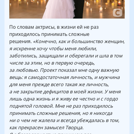
По словам актрисы, в жизни ей не раз
приходилось принимать сложные
решения.
«Конечно, как и большинство женщин,
я искренне хочу чтобы меня любили,
заботились, защищали и оберегали и шла в том
числе за этим, но в первую очередь,
за любовью. Проект показал мне одну важную
вещь: я самодостаточная личность, и мужчина
для меня прежде всего такая же личность,
а не закрытие дефицитов в моей жизни. У меня
лишь одна жизнь и я живу ее честно и с гордо
поднятой головой. Мне не раз приходилось
принимать сложные решения, но я никогда
ни о чем не жалела и всегда убеждалась в том,
как прекрасен замысел Творца.