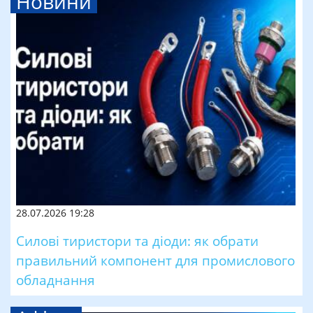
Новини
28.07.2026 19:28
Силові тиристори та діоди: як обрати
правильний компонент для промислового
обладнання