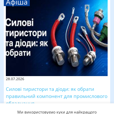
Афіша
28.07.2026
Силові тиристори та діоди: як обрати
правильний компонент для промислового
обладнання
Ми використовуємо куки для найкращого