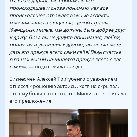
Я с благодарностью принимаю все
происходящее и снова понимаю, как все
происходящее отражает важные аспекты
в жизни нашего общества, целой страны.
Женщины, милые, мы должны быть добрее друг
к другу. Пока вы не дадите понимания, любви,
принятия и уважения к другим, вы не сможете
дать это прежде всего сами себе! Ведь счастье
в вашей жизни начинается прежде всего с вас
самих
», — подытожила звезда.
Бизнесмен Алексей Тригубенко с уважением
отнесся к решению актрисы, хотя не скрывал,
что ему больно от того, что Мишина не приняла
его предложение.