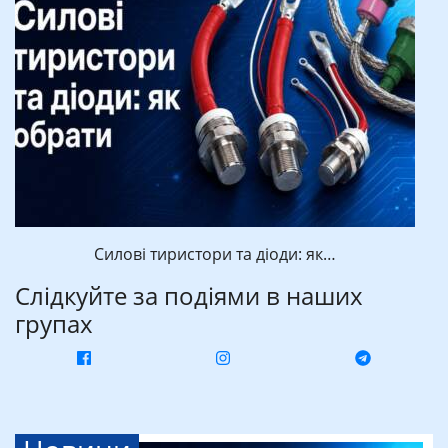
Силові тиристори та діоди: як…
Слідкуйте за подіями в наших
групах