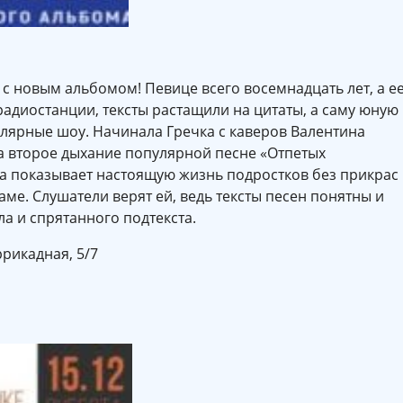
с новым альбомом! Певице всего восемнадцать лет, а е
адиостанции, тексты растащили на цитаты, а саму юную
лярные шоу. Начинала Гречка с каверов Валентина
ла второе дыхание популярной песне «Отпетых
 показывает настоящую жизнь подростков без прикрас
аме. Слушатели верят ей, ведь тексты песен понятны и
а и спрятанного подтекста.
ррикадная, 5/7