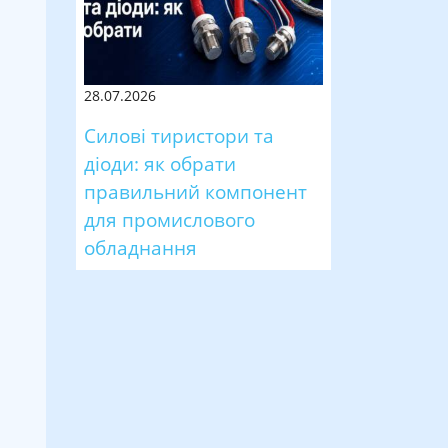
28.07.2026
Силові тиристори та
діоди: як обрати
правильний компонент
для промислового
обладнання