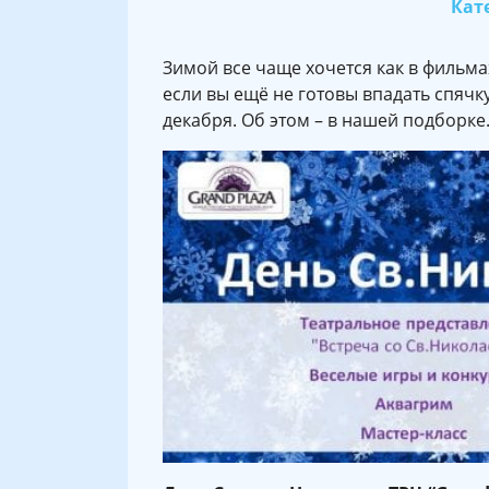
Кате
Зимой все чаще хочется как в фильмах
если вы ещё не готовы впадать спячку
декабря. Об этом – в нашей подборке