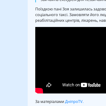
Поїздкою пані Зоя залишилась задово
соціального таксі. Замовляти його лю
реабілітаційних центрів, лікарень, на
За матеріалами
ДніпроTV.