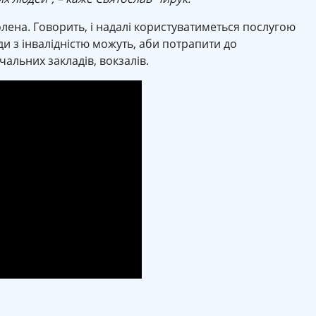
лена. Говорить, і надалі користуватиметься послугою
ди з інвалідністю можуть, аби потрапити до
вчальних закладів, вокзалів.