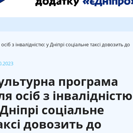
сіб з інвалідністю: у Дніпрі соціальне таксі довозить до
0.2023
ультурна програма
ля осіб з інвалідністю
 Дніпрі соціальне
аксі довозить до