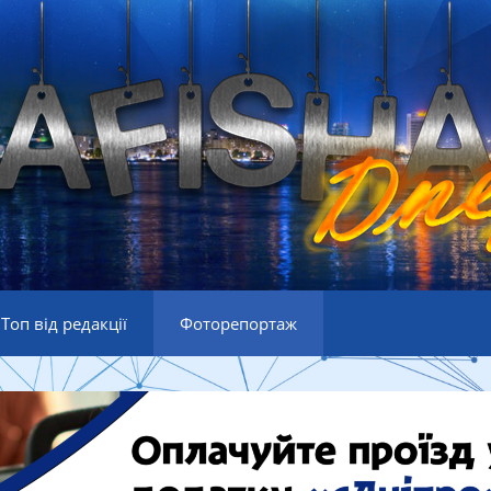
Топ від редакції
Фоторепортаж