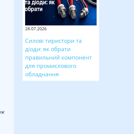
28.07.2026
Силові тиристори та
діоди: як обрати
правильний компонент
для промислового
обладнання
ож