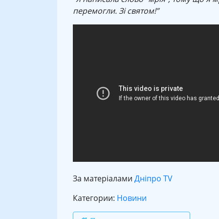
перемогли. Зі святом!”
За матеріалами
Дніпро TV
Категории:
Новини