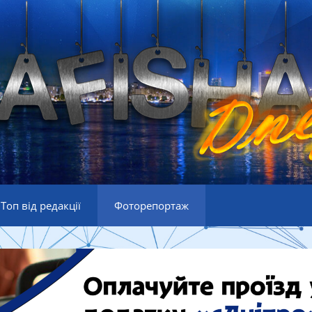
Топ від редакції
Фоторепортаж