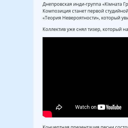
Днепровская инди-группа «Кімната Г
Композиция станет первой студийной
«Теория Невероятности», который уви
Коллектив уже снял тизер, который на
Концертная презентация песни состо