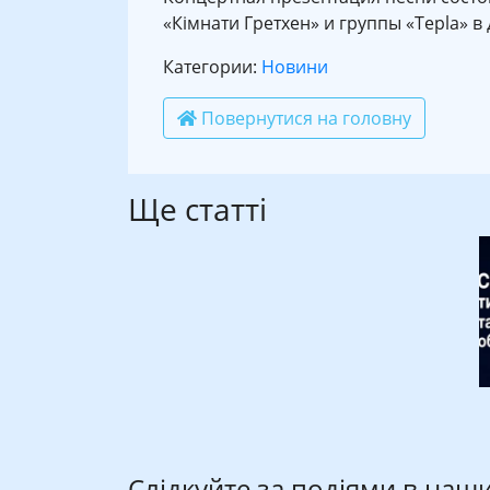
«Кімнати Гретхен» и группы «Tepla» 
Категории:
Новини
Повернутися на головну
Ще статті
Слідкуйте за подіями в наш