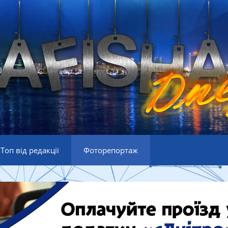
Топ від редакції
Фоторепортаж