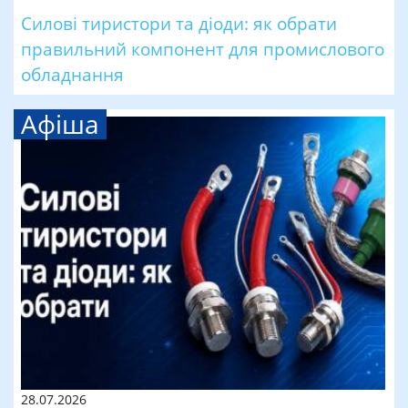
Силові тиристори та діоди: як обрати
правильний компонент для промислового
обладнання
Афіша
28.07.2026