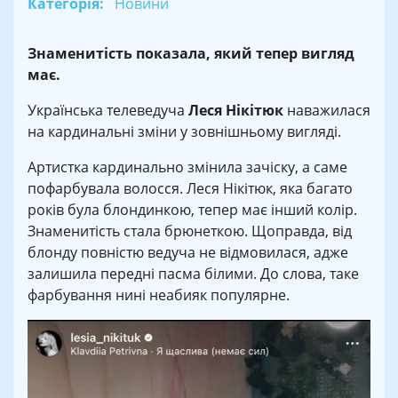
Категорія:
Новини
Знаменитість показала, який тепер вигляд
має.
Українська телеведуча
Леся Нікітюк
наважилася
на кардинальні зміни у зовнішньому вигляді.
Артистка кардинально змінила зачіску, а саме
пофарбувала волосся. Леся Нікітюк, яка багато
років була блондинкою, тепер має інший колір.
Знаменитість стала брюнеткою. Щоправда, від
блонду повністю ведуча не відмовилася, адже
залишила передні пасма білими. До слова, таке
фарбування нині неабияк популярне.