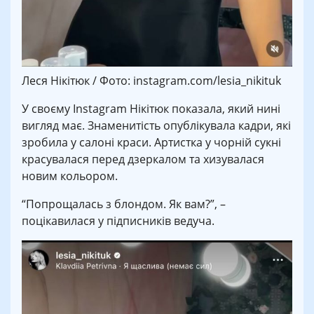
Леся Нікітюк / Фото: instagram.com/lesia_nikituk
У своєму Instagram Нікітюк показала, який нині
вигляд має. Знаменитість опублікувала кадри, які
зробила у салоні краси. Артистка у чорній сукні
красувалася перед дзеркалом та хизувалася
новим кольором.
“Попрощалась з блондом. Як вам?”, –
поцікавилася у підписників ведуча.