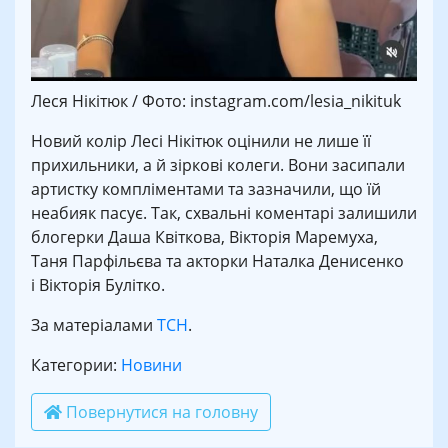
Леся Нікітюк / Фото: instagram.com/lesia_nikituk
Новий колір Лесі Нікітюк оцінили не лише її
прихильники, а й зіркові колеги. Вони засипали
артистку компліментами та зазначили, що їй
неабияк пасує. Так, схвальні коментарі залишили
блогерки Даша Квіткова, Вікторія Маремуха,
Таня Парфільєва та акторки Наталка Денисенко
і Вікторія Булітко.
За матеріалами
ТСН
.
Категории:
Новини
Повернутися на головну