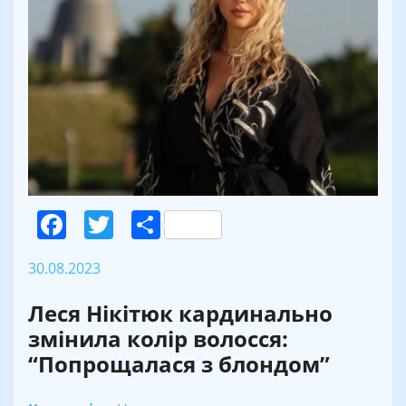
Facebook
Twitter
Поділитися
30.08.2023
Леся Нікітюк кардинально
змінила колір волосся:
“Попрощалася з блондом”