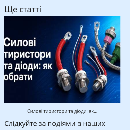
Ще статті
Силові тиристори та діоди: як…
Слідкуйте за подіями в наших