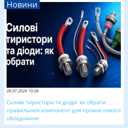
Новини
28.07.2026 19:28
Силові тиристори та діоди: як обрати
правильний компонент для промислового
обладнання