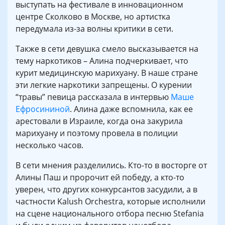
выступать на фестивале в инновационном
центре Сколково в Москве, но артистка
передумала из-за волны критики в сети.
Также в сети девушка смело высказывается на
тему наркотиков – Алина подчеркивает, что
курит медицинскую марихуану. В наше стране
эти легкие наркотики запрещены. О курении
“травы” певица рассказала в интервью
Маше
Ефросининой
. Алина даже вспомнила, как ее
арестовали в Израиле, когда она закурила
марихуану и поэтому провела в полиции
несколько часов.
В сети мнения разделились. Кто-то в восторге от
Алины Паш и пророчит ей победу, а кто-то
уверен, что других конкурсантов засудили, а в
частности Kalush Orchestra, которые исполнили
на сцене национального отбора песню Stefania