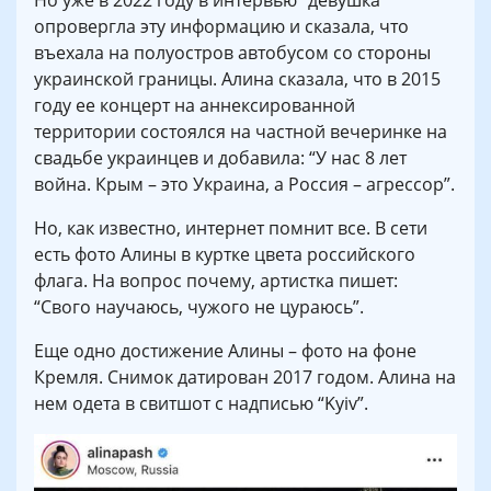
Но уже в 2022 году в интервью “девушка
опровергла эту информацию и сказала, что
въехала на полуостров автобусом со стороны
украинской границы. Алина сказала, что в 2015
году ее концерт на аннексированной
территории состоялся на частной вечеринке на
свадьбе украинцев и добавила: “У нас 8 лет
война. Крым – это Украина, а Россия – агрессор”.
Но, как известно, интернет помнит все. В сети
есть фото Алины в куртке цвета российского
флага. На вопрос почему, артистка пишет:
“Свого научаюсь, чужого не цураюсь”.
Еще одно достижение Алины – фото на фоне
Кремля. Снимок датирован 2017 годом. Алина на
нем одета в свитшот с надписью “Kyiv”.