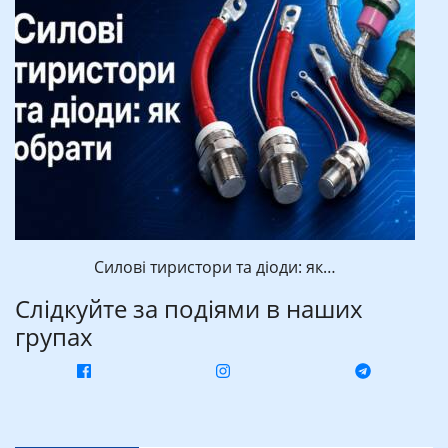
Силові тиристори та діоди: як…
Слідкуйте за подіями в наших
групах