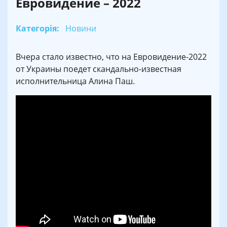
Евровидение – 2022
Категорія:
Новини
Вчера стало известно, что на Евровидение-2022
от Украины поедет скандально-известная
исполнительница Алина Паш.