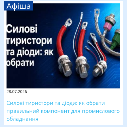
Афіша
28.07.2026
Силові тиристори та діоди: як обрати
правильний компонент для промислового
обладнання