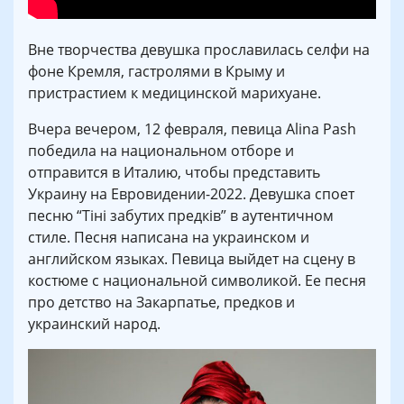
Вне творчества девушка прославилась селфи на
фоне Кремля, гастролями в Крыму и
пристрастием к медицинской марихуане.
Вчера вечером, 12 февраля, певица Alina Pash
победила на национальном отборе и
отправится в Италию, чтобы представить
Украину на Евровидении-2022. Девушка споет
песню “Тіні забутих предків” в аутентичном
стиле. Песня написана на украинском и
английском языках. Певица выйдет на сцену в
костюме с национальной символикой. Ее песня
про детство на Закарпатье, предков и
украинский народ.