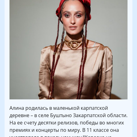
Алина родилась в маленькой карпатской
деревне – в селе Буштыно Закарпатской области.
На ее счету десятки релизов, победы во многих
премиях и концерты по миру. В 11 классе она