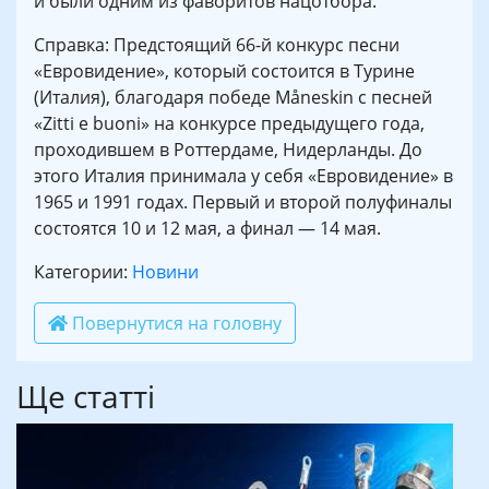
и были одним из фаворитов нацотбора.
Справка: Предстоящий 66-й конкурс песни
«Евровидение», который состоится в Турине
(Италия), благодаря победе Måneskin с песней
«Zitti e buoni» на конкурсе предыдущего года,
проходившем в Роттердаме, Нидерланды. До
этого Италия принимала у себя «Евровидение» в
1965 и 1991 годах. Первый и второй полуфиналы
состоятся 10 и 12 мая, а финал — 14 мая.
Категории:
Новини
Повернутися на головну
Ще статті