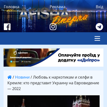
Головна
Реклама
Вхід
/
Новини
/
Любовь к наркотикам и селфи в
Кремле: кто представит Украину на Евровидение
— 2022