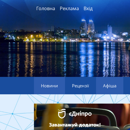
Головна
Реклама
Вхід
Новини
Рецензії
Афіша