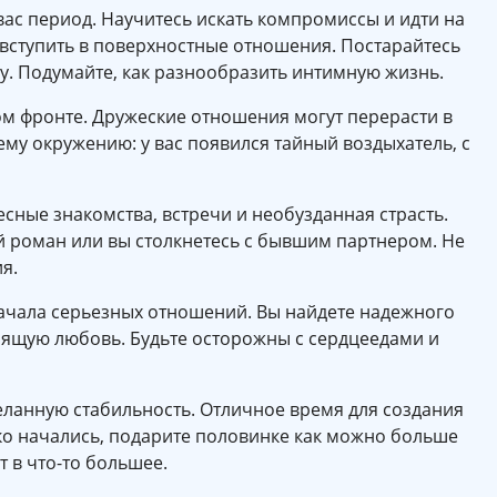
ас период. Научитесь искать компромиссы и идти на
 вступить в поверхностные отношения. Постарайтесь
у. Подумайте, как разнообразить интимную жизнь.
м фронте. Дружеские отношения могут перерасти в
му окружению: у вас появился тайный воздыхатель, с
сные знакомства, встречи и необузданная страсть.
й роман или вы столкнетесь с бывшим партнером. Не
ния.
ачала серьезных отношений. Вы найдете надежного
оящую любовь. Будьте осторожны с сердцеедами и
ланную стабильность. Отличное время для создания
ко начались, подарите половинке как можно больше
т в что-то большее.