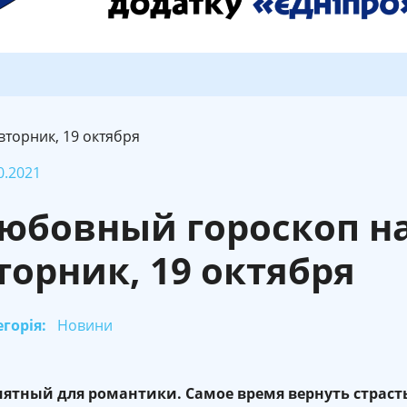
торник, 19 октября
0.2021
юбовный гороскоп н
торник, 19 октября
горія:
Новини
ятный для романтики. Самое время вернуть страст