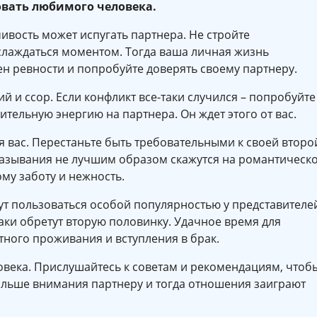
вать любимого человека.
ивость может испугать партнера. Не стройте
слаждаться моментом. Тогда ваша личная жизнь
ен ревности и попробуйте доверять своему партнеру.
й и ссор. Если конфликт все-таки случился – попробуйте
ительную энергию на партнера. Он ждет этого от вас.
я вас. Перестаньте быть требовательными к своей второ
казывания не лучшим образом скажутся на романтическ
му заботу и нежность.
ут пользоваться особой популярностью у представителе
ки обретут вторую половинку. Удачное время для
тного проживания и вступления в брак.
овека. Прислушайтесь к советам и рекомендациям, чтоб
ольше внимания партнеру и тогда отношения заиграют