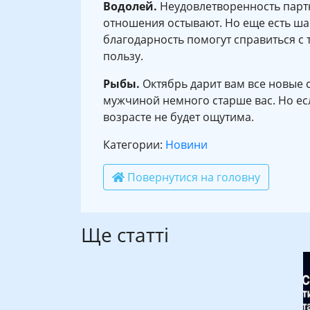
Водолей.
Неудовлетворенность партн
отношения остывают. Но еще есть ша
благодарность помогут справиться с 
пользу.
Рыбы.
Октябрь дарит вам все новые
мужчиной немного старше вас. Но есл
возрасте не будет ощутима.
Категории:
Новини
Повернутися на головну
Ще статті