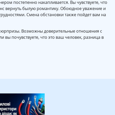
ером постепенно накапливается. Вы чувствуете, что
нс вернуть былую романтику. Обоюдное уважение и
трудностями. Смена обстановки также пойдет вам на
 сюрпризы. Возможны доверительные отношения с
и вы почувствуете, что это ваш человек, разница в