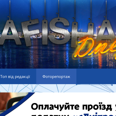
Топ від редакції
Фоторепортаж