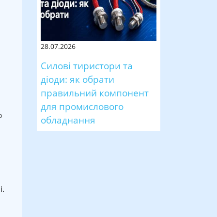
28.07.2026
Силові тиристори та
діоди: як обрати
правильний компонент
для промислового
ю
обладнання
і.