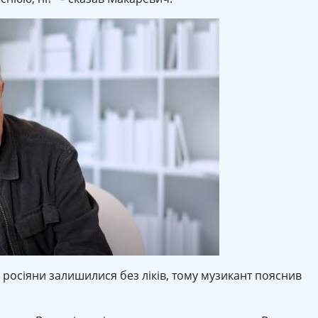
у росіяни залишилися без ліків, тому музикант пояснив