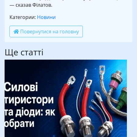
— сказав Філатов.
Категории:
Новини
Повернутися на головну
Ще статті