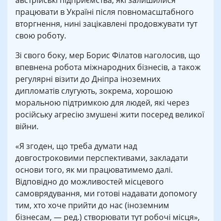
австрійські підприємства, які залишилися
працювати в Україні після повномасштабного
вторгнення, нині зацікавлені продовжувати тут
свою роботу.
Зі свого боку, мер Борис Філатов наголосив, що
впевнена робота міжнародних бізнесів, а також
регулярні візити до Дніпра іноземних
дипломатів слугують, зокрема, хорошою
моральною підтримкою для людей, які через
російську агресію змушені жити посеред великої
війни.
«Я згоден, що треба думати над
довгостроковими перспективами, закладати
основи того, як ми працюватимемо далі.
Відповідно до можливостей місцевого
самоврядування, ми готові надавати допомогу
тим, хто хоче прийти до нас (іноземним
бізнесам, — ред.) створювати тут робочі місця»,