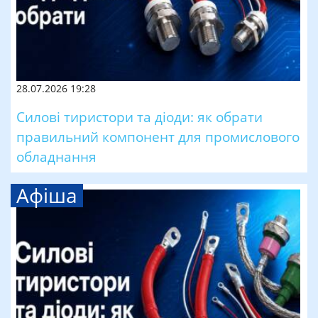
28.07.2026 19:28
Силові тиристори та діоди: як обрати
правильний компонент для промислового
обладнання
Афіша