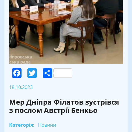
Facebook
Twitter
Поділитися
18.10.2023
Мер Дніпра Філатов зустрівся
з послом Австрії Бенкьо
Категорія:
Новини