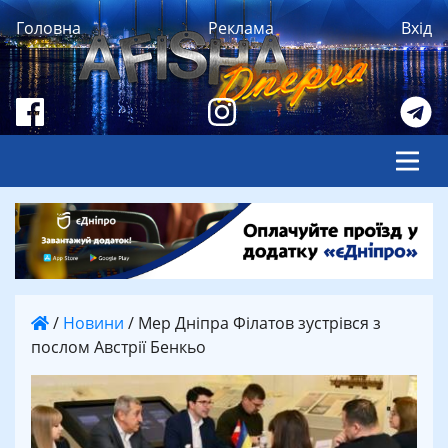
Головна
Реклама
Вхід
/
Новини
/
Мер Дніпра Філатов зустрівся з
послом Австрії Бенкьо