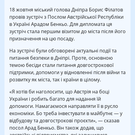
18 жовтня міський голова Дніпра Борис Філатов
провів зустріч з Послом Австрійської Республіки
в Україні Арадом Бенкьо. Для дипломата ця
зустріч стала першим візитом до міста після його
призначення на цю посаду.
На зустрічі були обговорені актуальні події та
питання безпеки в Дніпрі. Проте, основною
темою бесіди стали питання довгострокової
підтримки, допомоги у відновленні після війни та
розвитку як міста, так і країни в цілому.
«Я хотів би наголосити, що Австрія на боці
України і робить багато для надання їй
допомоги. Намагаємося направляти її в русло
економіки. Бо треба інвестувати в майбутнє — у
відбудову та довгострокові проєкти», — сказав
посол Арад Бенкьо. Він також додав, що