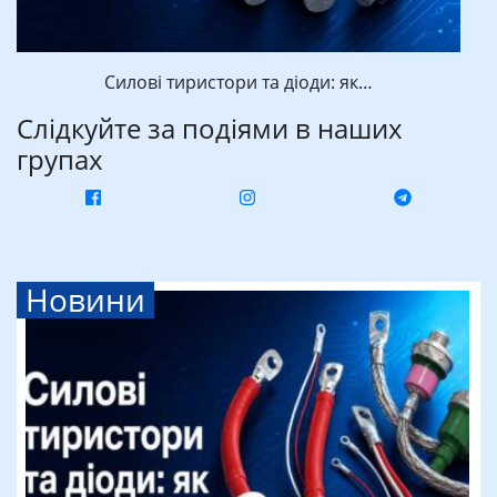
Силові тиристори та діоди: як…
Слідкуйте за подіями в наших
групах
Новини