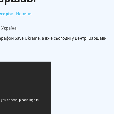
горія:
Новини
 Україна.
арафон Save Ukraine, а вже сьогодні у центрі Варшави