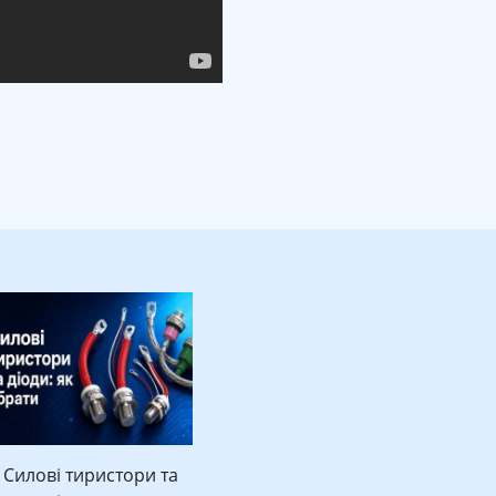
Силові тиристори та