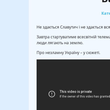
Кате
Не здається Славутич і не здається вся
Завтра стартуватиме всесвітній телем
люди лягають на землю.
Про незламну Україну – у сюжеті.