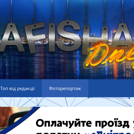
Топ від редакції
Фоторепортаж