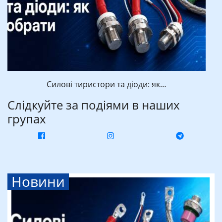
Силові тиристори та діоди: як…
Слідкуйте за подіями в наших
групах
Новини