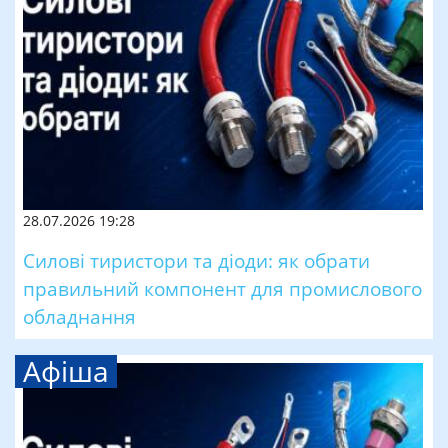
28.07.2026 19:28
Силові тиристори та діоди: як обрати
правильний компонент для промислового
обладнання
Афіша