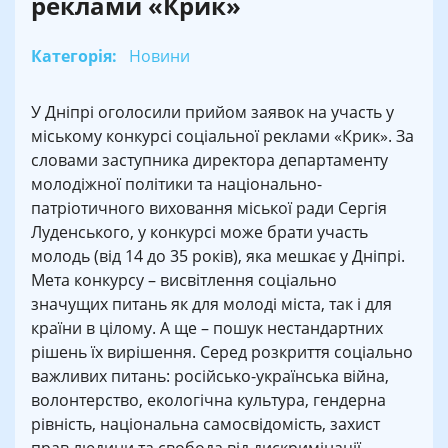
реклами «Крик»
Категорія:
Новини
У Дніпрі оголосили прийом заявок на участь у
міському конкурсі соціальної реклами «Крик». За
словами заступника директора департаменту
молодіжної політики та національно-
патріотичного виховання міської ради Сергія
Луденського, у конкурсі може брати участь
молодь (від 14 до 35 років), яка мешкає у Дніпрі.
Мета конкурсу – висвітлення соціально
значущих питань як для молоді міста, так і для
країни в цілому. А ще – пошук нестандартних
рішень їх вирішення. Серед розкриття соціально
важливих питань: російсько-українська війна,
волонтерство, екологічна культура, гендерна
рівність, національна самосвідомість, захист