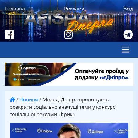
Головна
Реклама
Вхід
/
Новини
/
Молоді Дніпра пропонують
розкрити соціально значущі теми у конкурсі
соціальної реклами «Крик»