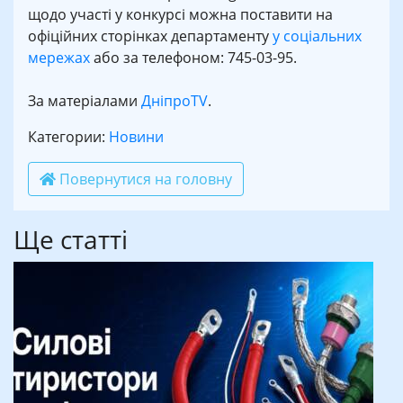
щодо участі у конкурсі можна поставити на
офіційних сторінках департаменту
у соціальних
мережах
або за телефоном: 745-03-95.
За матеріалами
ДніпроTV
.
Категории:
Новини
Повернутися на головну
Ще статті