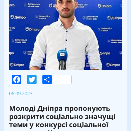
Facebook
Twitter
Поділитися
06.09.2023
Молоді Дніпра пропонують
розкрити соціально значущі
теми у конкурсі соціальної