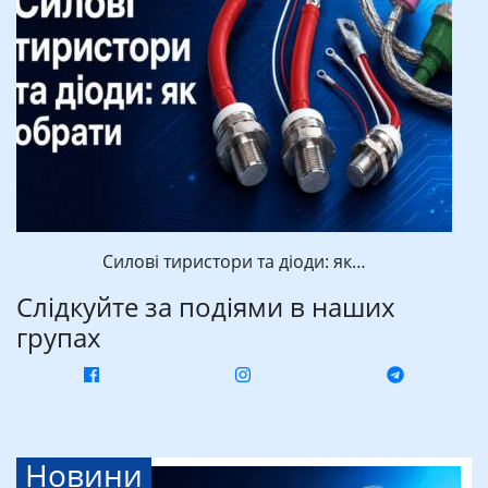
Силові тиристори та діоди: як…
Слідкуйте за подіями в наших
групах
Новини