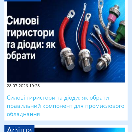
28.07.2026 19:28
Силові тиристори та діоди: як обрати
правильний компонент для промислового
обладнання
Афіша