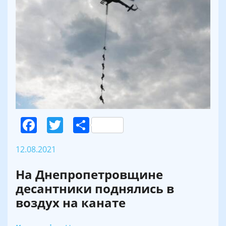
Facebook
Twitter
Поділитися
12.08.2021
На Днепропетровщине
десантники поднялись в
воздух на канате