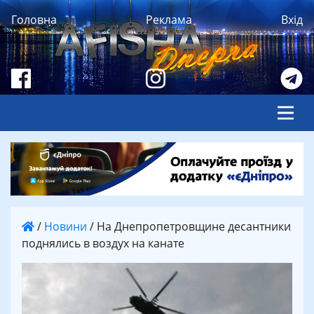
Головна
Реклама
Вхід
/
Новини
/
На Днепропетровщине десантники
поднялись в воздух на канате