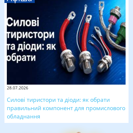
28.07.2026
Силові тиристори та діоди: як обрати
правильний компонент для промислового
обладнання