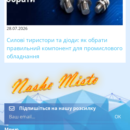
28.07.2026
Силові тиристори та діоди: як обрати
правильний компонент для промислового
обладнання
Підпишіться на нашу розсилку
OK
Меню