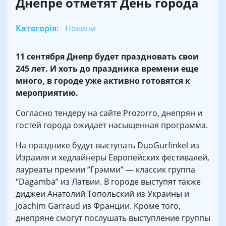
Днепре отметят День города
Категорія:
Новини
11 сентября Днепр будет праздновать свои
245 лет. И хоть до праздника времени еще
много, в городе уже активно готовятся к
мероприятию.
Согласно тендеру на сайте Prozorro, днепрян и
гостей города ожидает насыщенная программа.
На празднике будут выступать DuoGurfinkel из
Израиля и хедлайнеры Европейских фестивалей,
лауреаты премии “Грэмми” — классик группа
“Dagamba” из Латвии. В городе выступят также
диджеи Анатолий Топольский из Украины и
Joachim Garraud из Франции. Кроме того,
днепряне смогут послушать выступление группы