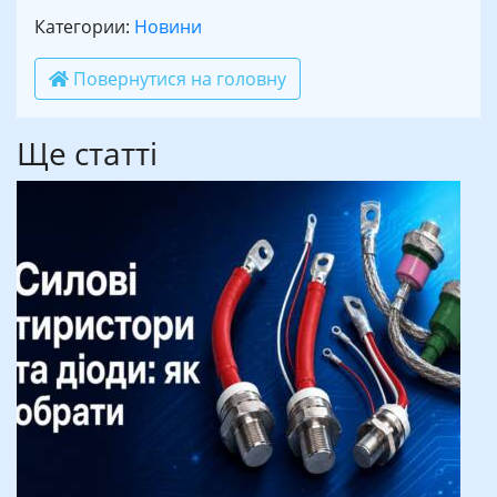
Категории:
Новини
Повернутися на головну
Ще статті