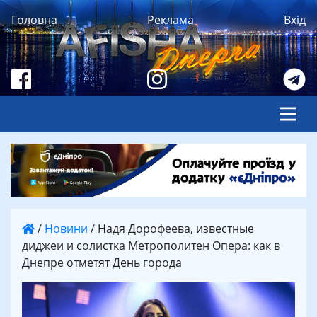
Головна
Реклама
Вхід
/
Новини
/
Надя Дорофеева, известные
диджеи и солистка Метрополитен Опера: как в
Днепре отметят День города