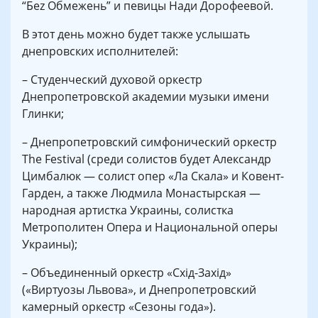
“Беz Обмежень” и певицы Нади Дорофеевой.
В этот день можно будет также услышать
днепровских исполнителей:
– Студенческий духовой оркестр
Днепропетровской академии музыки имени
Глинки;
– Днепропетровский симфонический оркестр
The Festival (среди солистов будет Александр
Цимбалюк — солист опер «Ла Скала» и Ковент-
Гарден, а также Людмила Монастырская —
народная артистка Украины, солистка
Метрополитен Опера и Национальной оперы
Украины);
– Объединенный оркестр «Схід-Захід»
(«Виртуозы Львова», и Днепропетровский
камерный оркестр «Сезоны года»).